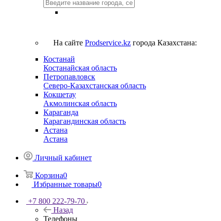
На сайте
Prodservice.kz
города Казахстана:
Костанай
Костанайская область
Петропавловск
Северо-Казахстанская область
Кокшетау
Акмолинская область
Караганда
Карагандинская область
Астана
Астана
Личный кабинет
Корзина
0
Избранные товары
0
+7 800 222-79-70
Назад
Телефоны