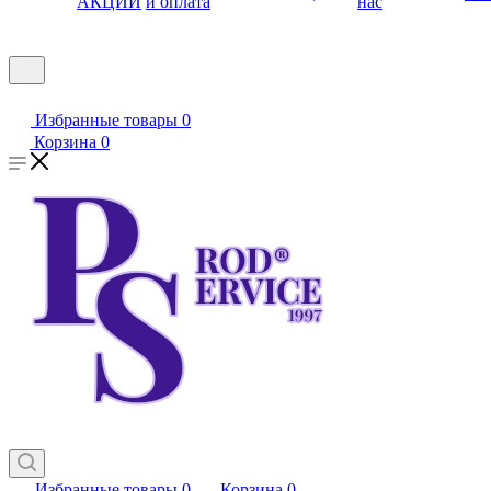
АКЦИИ
и оплата
нас
Избранные товары
0
Корзина
0
Избранные товары
0
Корзина
0