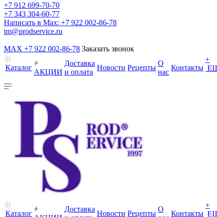
+7 912 699-70-70
+7 343 304-60-77
Написать в Max: +7 922 002-86-78
im@prodservice.ru
MAX +7 922 002-86-78
Заказать звонок
+
Доставка
О
Каталог
Новости
Рецепты
Контакты
Е
АКЦИИ
и оплата
нас
+
Доставка
О
Каталог
Новости
Рецепты
Контакты
Е