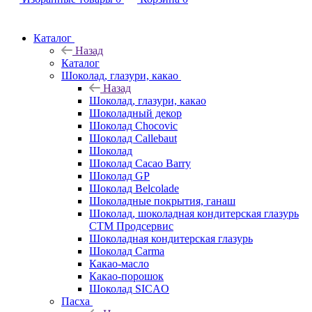
Каталог
Назад
Каталог
Шоколад, глазури, какао
Назад
Шоколад, глазури, какао
Шоколадный декор
Шоколад Chocovic
Шоколад Callebaut
Шоколад
Шоколад Cacao Barry
Шоколад GP
Шоколад Belcolade
Шоколадные покрытия, ганаш
Шоколад, шоколадная кондитерская глазурь
СТМ Продсервис
Шоколадная кондитерская глазурь
Шоколад Carma
Какао-масло
Какао-порошок
Шоколад SICAO
Пасха