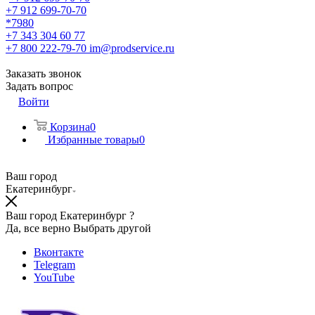
+7 912 699-70-70
*7980
+7 343 304 60 77
+7 800 222-79-70
im@prodservice.ru
Заказать звонок
Задать вопрос
Войти
Корзина
0
Избранные товары
0
Ваш город
Екатеринбург
Ваш город Екатеринбург ?
Да, все верно
Выбрать другой
Вконтакте
Telegram
YouTube