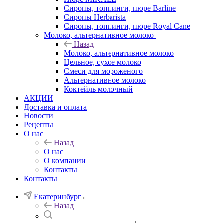
Сиропы, топпинги, пюре Barline
Сиропы Herbarista
Сиропы, топпинги, пюре Royal Cane
Молоко, альтернативное молоко
Назад
Молоко, альтернативное молоко
Цельное, сухое молоко
Смеси для мороженого
Альтернативное молоко
Коктейль молочный
АКЦИИ
Доставка и оплата
Новости
Рецепты
О нас
Назад
О нас
О компании
Контакты
Контакты
Екатеринбург
Назад