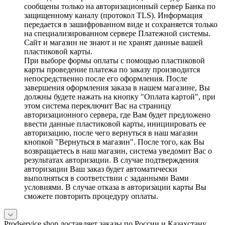
сообщены только на авторизационный сервер Банка по
защищенному каналу (протокол TLS). Информация
передается в зашифрованном виде и сохраняется только
на специализированном сервере Платежной системы.
Сайт и магазин не знают и не хранят данные вашей
пластиковой карты.
При выборе формы оплаты с помощью пластиковой
карты проведение платежа по заказу производится
непосредственно после его оформления. После
завершения оформления заказа в нашем магазине, Вы
должны будете нажать на кнопку "Оплата картой", при
этом система переключит Вас на страницу
авторизационного сервера, где Вам будет предложено
ввести данные пластиковой карты, инициировать ее
авторизацию, после чего вернуться в наш магазин
кнопкой "Вернуться в магазин". После того, как Вы
возвращаетесь в наш магазин, система уведомит Вас о
результатах авторизации. В случае подтверждения
авторизации Ваш заказ будет автоматически
выполняться в соответствии с заданными Вами
условиями. В случае отказа в авторизации карты Вы
сможете повторить процедуру оплаты.
Prodservice.shop доставляет заказы по России и Казахстану.