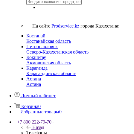
На сайте
Prodservice.kz
города Казахстана:
Костанай
Костанайская область
Петропавловск
Северо-Казахстанская область
Кокшетау
Акмолинская область
Караганда
Карагандинская область
Астана
Астана
Личный кабинет
Корзина
0
Избранные товары
0
+7 800 222-79-70
Назад
Телефоны