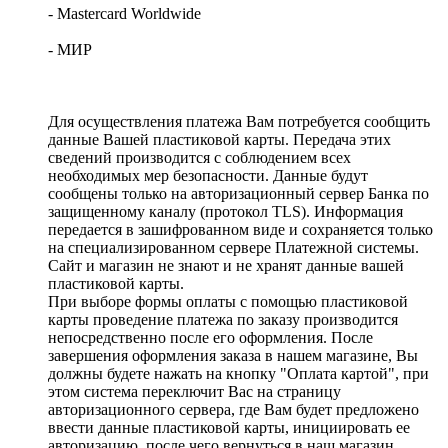
- Mastercard Worldwide
- МИР
Для осуществления платежа Вам потребуется сообщить
данные Вашей пластиковой карты. Передача этих
сведений производится с соблюдением всех
необходимых мер безопасности. Данные будут
сообщены только на авторизационный сервер Банка по
защищенному каналу (протокол TLS). Информация
передается в зашифрованном виде и сохраняется только
на специализированном сервере Платежной системы.
Сайт и магазин не знают и не хранят данные вашей
пластиковой карты.
При выборе формы оплаты с помощью пластиковой
карты проведение платежа по заказу производится
непосредственно после его оформления. После
завершения оформления заказа в нашем магазине, Вы
должны будете нажать на кнопку "Оплата картой", при
этом система переключит Вас на страницу
авторизационного сервера, где Вам будет предложено
ввести данные пластиковой карты, инициировать ее
авторизацию, после чего вернуться в наш магазин