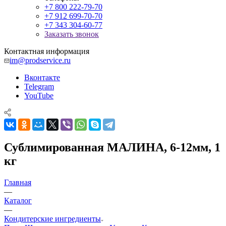
+7 800 222-79-70
+7 912 699-70-70
+7 343 304-60-77
Заказать звонок
Контактная информация
im@prodservice.ru
Вконтакте
Telegram
YouTube
Сублимированная МАЛИНА, 6-12мм, 1
кг
Главная
—
Каталог
—
Кондитерские ингредиенты