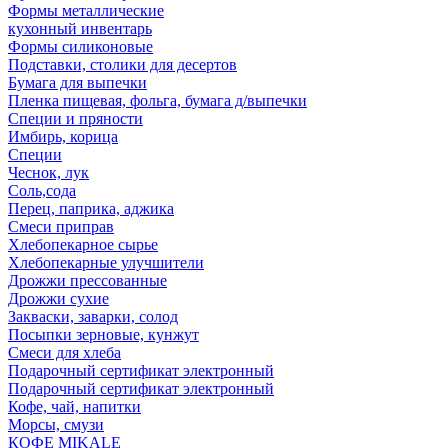
Формы металлические
кухонный инвентарь
Формы силиконовые
Подставки, столики для десертов
Бумага для выпечки
Пленка пищевая, фольга, бумага д/выпечки
Специи и пряности
Имбирь, корица
Специи
Чеснок, лук
Соль,сода
Перец, паприка, аджика
Смеси приправ
Хлебопекарное сырье
Хлебопекарные улучшители
Дрожжи прессованные
Дрожжи сухие
Закваски, заварки, солод
Посыпки зерновые, кунжут
Смеси для хлеба
Подарочный сертификат электронный
Подарочный сертификат электронный
Кофе, чай, напитки
Морсы, смузи
КОФЕ MIKALE