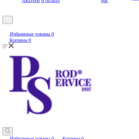
АКЦИИ
и оплата
нас
Избранные товары
0
Корзина
0
Избранные товары
0
Корзина
0