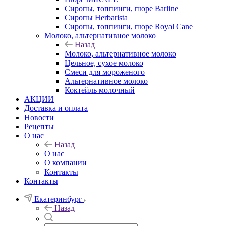
Сиропы, топпинги, пюре Barline
Сиропы Herbarista
Сиропы, топпинги, пюре Royal Cane
Молоко, альтернативное молоко
Назад
Молоко, альтернативное молоко
Цельное, сухое молоко
Смеси для мороженого
Альтернативное молоко
Коктейль молочный
АКЦИИ
Доставка и оплата
Новости
Рецепты
О нас
Назад
О нас
О компании
Контакты
Контакты
Екатеринбург
Назад