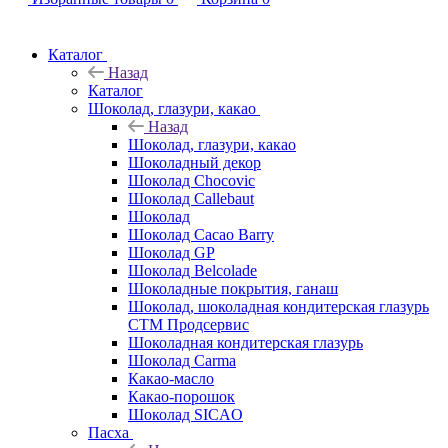
Каталог
Назад
Каталог
Шоколад, глазури, какао
Назад
Шоколад, глазури, какао
Шоколадный декор
Шоколад Chocovic
Шоколад Callebaut
Шоколад
Шоколад Cacao Barry
Шоколад GP
Шоколад Belcolade
Шоколадные покрытия, ганаш
Шоколад, шоколадная кондитерская глазурь
СТМ Продсервис
Шоколадная кондитерская глазурь
Шоколад Carma
Какао-масло
Какао-порошок
Шоколад SICAO
Пасха