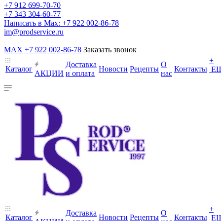
+7 912 699-70-70
+7 343 304-60-77
Написать в Max: +7 922 002-86-78
im@prodservice.ru
MAX +7 922 002-86-78
Заказать звонок
+
Доставка
О
Каталог
Новости
Рецепты
Контакты
Е
АКЦИИ
и оплата
нас
+
Доставка
О
Каталог
Новости
Рецепты
Контакты
Е