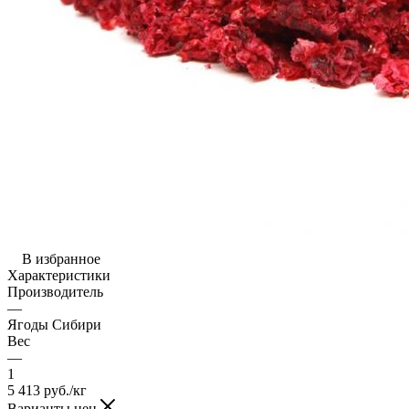
В избранное
Характеристики
Производитель
—
Ягоды Сибири
Вес
—
1
5 413
руб.
/кг
Варианты цен