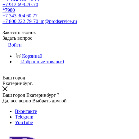
+7 912 699-70-70
*7980
+7 343 304 60 77
+7 800 222-79-70
im@prodservice.ru
Заказать звонок
Задать вопрос
Войти
Корзина
0
Избранные товары
0
Ваш город
Екатеринбург
Ваш город Екатеринбург ?
Да, все верно
Выбрать другой
Вконтакте
Telegram
YouTube