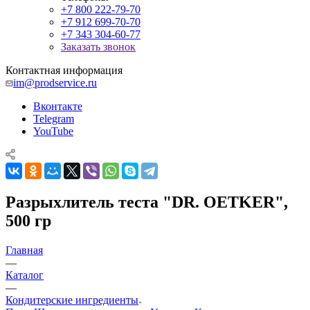
+7 800 222-79-70
+7 912 699-70-70
+7 343 304-60-77
Заказать звонок
Контактная информация
im@prodservice.ru
Вконтакте
Telegram
YouTube
Разрыхлитель теста "DR. OETKER",
500 гр
Главная
—
Каталог
—
Кондитерские ингредиенты