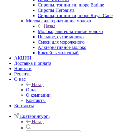
Сиропы, топпинги, пюре Barline
Сиропы Herbarista
Сиропы, топпинги, пюре Royal Cane
Молоко, альтернативное молоко
Назад
Молоко, альтернативное молоко
Цельное, сухое молоко
Смеси для мороженого
Альтернативное молоко
Коктейль молочный
АКЦИИ
Доставка и оплата
Новости
Рецепты
О нас
Назад
О нас
О компании
Контакты
Контакты
Екатеринбург
Назад