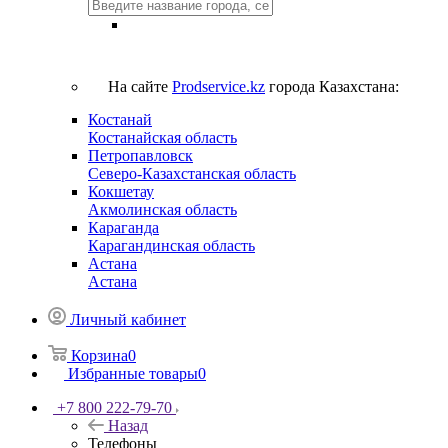
На сайте
Prodservice.kz
города Казахстана:
Костанай
Костанайская область
Петропавловск
Северо-Казахстанская область
Кокшетау
Акмолинская область
Караганда
Карагандинская область
Астана
Астана
Личный кабинет
Корзина
0
Избранные товары
0
+7 800 222-79-70
Назад
Телефоны