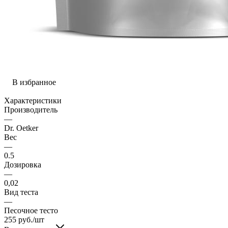
В избранное
Характеристики
Производитель
—
Dr. Oetker
Вес
—
0.5
Дозировка
—
0,02
Вид теста
—
Песочное тесто
255
руб.
/шт