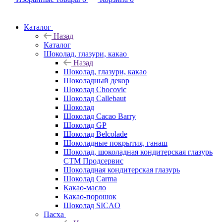
Каталог
Назад
Каталог
Шоколад, глазури, какао
Назад
Шоколад, глазури, какао
Шоколадный декор
Шоколад Chocovic
Шоколад Callebaut
Шоколад
Шоколад Cacao Barry
Шоколад GP
Шоколад Belcolade
Шоколадные покрытия, ганаш
Шоколад, шоколадная кондитерская глазурь
СТМ Продсервис
Шоколадная кондитерская глазурь
Шоколад Carma
Какао-масло
Какао-порошок
Шоколад SICAO
Пасха