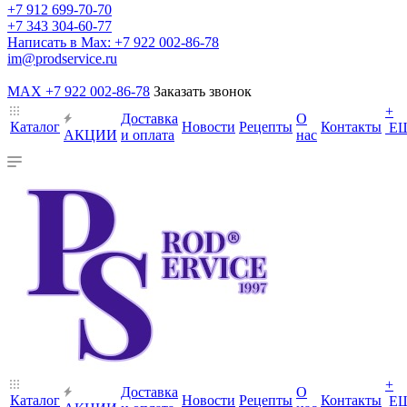
+7 912 699-70-70
+7 343 304-60-77
Написать в Max: +7 922 002-86-78
im@prodservice.ru
MAX +7 922 002-86-78
Заказать звонок
+
Доставка
О
Каталог
Новости
Рецепты
Контакты
Е
АКЦИИ
и оплата
нас
+
Доставка
О
Каталог
Новости
Рецепты
Контакты
Е