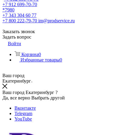
+7 912 699-70-70
*7980
+7 343 304 60 77
+7 800 222-79-70
im@prodservice.ru
Заказать звонок
Задать вопрос
Войти
Корзина
0
Избранные товары
0
Ваш город
Екатеринбург
Ваш город Екатеринбург ?
Да, все верно
Выбрать другой
Вконтакте
Telegram
YouTube