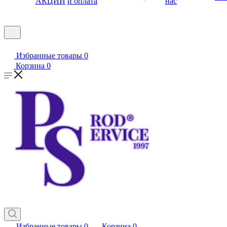
АКЦИИ
и оплата
нас
Избранные товары
0
Корзина
0
Избранные товары
0
Корзина
0