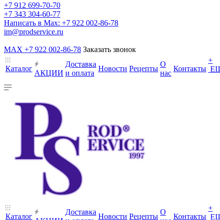
+7 912 699-70-70
+7 343 304-60-77
Написать в Max: +7 922 002-86-78
im@prodservice.ru
MAX +7 922 002-86-78
Заказать звонок
+
Доставка
О
Каталог
Новости
Рецепты
Контакты
Е
АКЦИИ
и оплата
нас
+
Доставка
О
Каталог
Новости
Рецепты
Контакты
Е