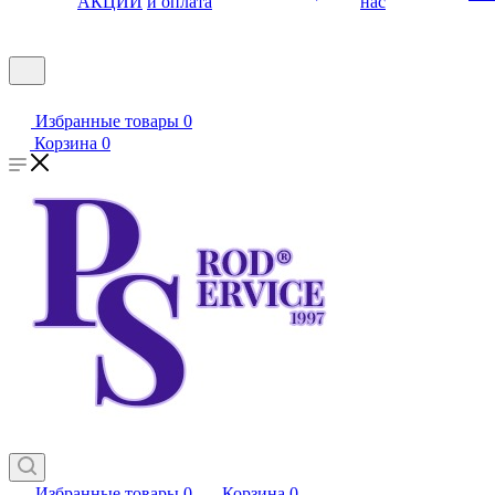
АКЦИИ
и оплата
нас
Избранные товары
0
Корзина
0
Избранные товары
0
Корзина
0