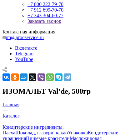
+7 800 222-79-70
+7 912 699-70-70
+7 343 304-60-77
Заказать звонок
Контактная информация
im@prodservice.ru
Вконтакте
Telegram
YouTube
ИЗОМАЛЬТ Val'de, 500гр
Главная
—
Каталог
—
Кондитерские ингредиенты
Пасха
Шоколад, глазури, какао
Упаковка
Кондитерские
украшения
Пищевые красители
Масложировая