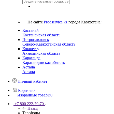
На сайте
Prodservice.kz
города Казахстана:
Костанай
Костанайская область
Петропавловск
Северо-Казахстанская область
Кокшетау
Акмолинская область
Караганда
Карагандинская область
Астана
Астана
Личный кабинет
Корзина
0
Избранные товары
0
+7 800 222-79-70
Назад
Телефоны