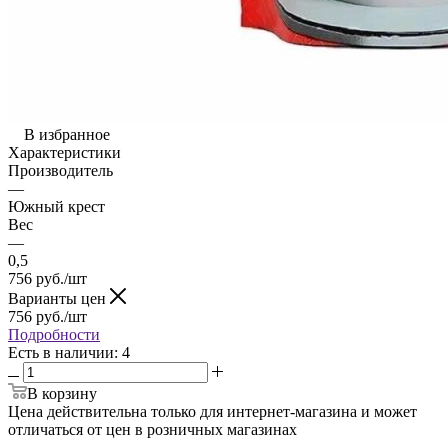
В избранное
Характеристики
Производитель
—
Южный крест
Вес
—
0,5
756
руб.
/шт
Варианты цен
756
руб.
/шт
Подробности
Есть в наличии
: 4
В корзину
Цена действительна только для интернет-магазина и может
отличаться от цен в розничных магазинах