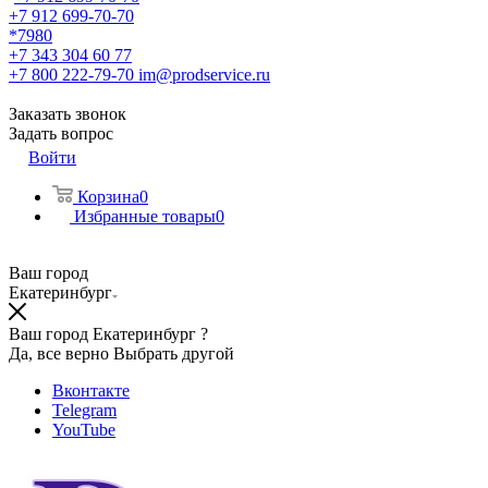
+7 912 699-70-70
*7980
+7 343 304 60 77
+7 800 222-79-70
im@prodservice.ru
Заказать звонок
Задать вопрос
Войти
Корзина
0
Избранные товары
0
Ваш город
Екатеринбург
Ваш город Екатеринбург ?
Да, все верно
Выбрать другой
Вконтакте
Telegram
YouTube