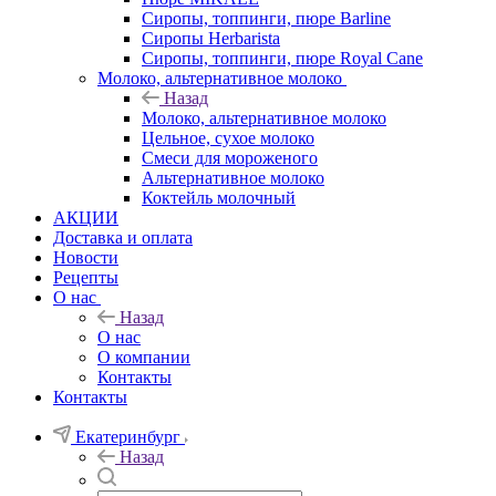
Сиропы, топпинги, пюре Barline
Сиропы Herbarista
Сиропы, топпинги, пюре Royal Cane
Молоко, альтернативное молоко
Назад
Молоко, альтернативное молоко
Цельное, сухое молоко
Смеси для мороженого
Альтернативное молоко
Коктейль молочный
АКЦИИ
Доставка и оплата
Новости
Рецепты
О нас
Назад
О нас
О компании
Контакты
Контакты
Екатеринбург
Назад