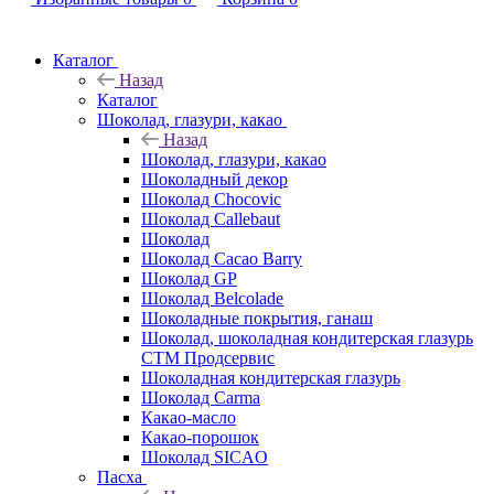
Каталог
Назад
Каталог
Шоколад, глазури, какао
Назад
Шоколад, глазури, какао
Шоколадный декор
Шоколад Chocovic
Шоколад Callebaut
Шоколад
Шоколад Cacao Barry
Шоколад GP
Шоколад Belcolade
Шоколадные покрытия, ганаш
Шоколад, шоколадная кондитерская глазурь
СТМ Продсервис
Шоколадная кондитерская глазурь
Шоколад Carma
Какао-масло
Какао-порошок
Шоколад SICAO
Пасха