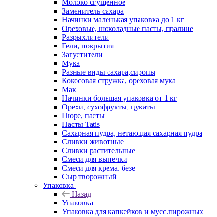
Молоко сгущенное
Заменитель сахара
Начинки маленькая упаковка до 1 кг
Ореховые, шоколадные пасты, пралине
Разрыхлители
Гели, покрытия
Загустители
Мука
Разные виды сахара,сиропы
Кокосовая стружка, ореховая мука
Мак
Начинки большая упаковка от 1 кг
Орехи, сухофрукты, цукаты
Пюре, пасты
Пасты Tatis
Сахарная пудра, нетающая сахарная пудра
Сливки животные
Сливки растительные
Смеси для выпечки
Смеси для крема, безе
Сыр творожный
Упаковка
Назад
Упаковка
Упаковка для капкейков и мусс.пирожных