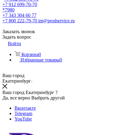
+7 912 699-70-70
*7980
+7 343 304 60 77
+7 800 222-79-70
im@prodservice.ru
Заказать звонок
Задать вопрос
Войти
Корзина
0
Избранные товары
0
Ваш город
Екатеринбург
Ваш город Екатеринбург ?
Да, все верно
Выбрать другой
Вконтакте
Telegram
YouTube