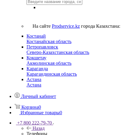
На сайте
Prodservice.kz
города Казахстана:
Костанай
Костанайская область
Петропавловск
Северо-Казахстанская область
Кокшетау
Акмолинская область
Караганда
Карагандинская область
Астана
Астана
Личный кабинет
Корзина
0
Избранные товары
0
+7 800 222-79-70
Назад
Телефоны