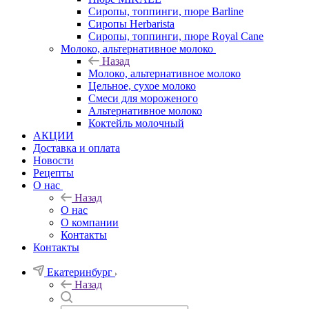
Сиропы, топпинги, пюре Barline
Сиропы Herbarista
Сиропы, топпинги, пюре Royal Cane
Молоко, альтернативное молоко
Назад
Молоко, альтернативное молоко
Цельное, сухое молоко
Смеси для мороженого
Альтернативное молоко
Коктейль молочный
АКЦИИ
Доставка и оплата
Новости
Рецепты
О нас
Назад
О нас
О компании
Контакты
Контакты
Екатеринбург
Назад