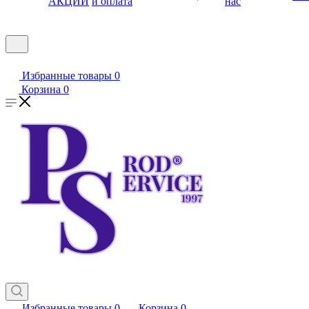
АКЦИИ
и оплата
нас
Избранные товары
0
Корзина
0
Избранные товары
0
Корзина
0