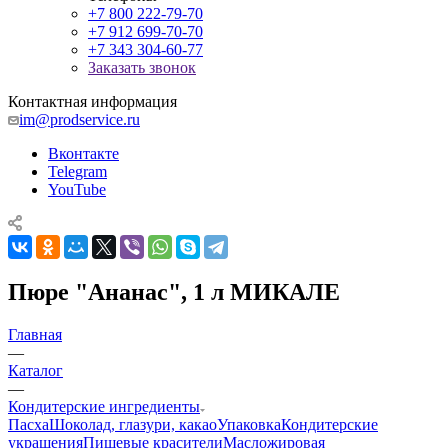
+7 800 222-79-70
+7 912 699-70-70
+7 343 304-60-77
Заказать звонок
Контактная информация
im@prodservice.ru
Вконтакте
Telegram
YouTube
Пюре "Ананас", 1 л МИКАЛЕ
Главная
—
Каталог
—
Кондитерские ингредиенты
Пасха
Шоколад, глазури, какао
Упаковка
Кондитерские
украшения
Пищевые красители
Масложировая