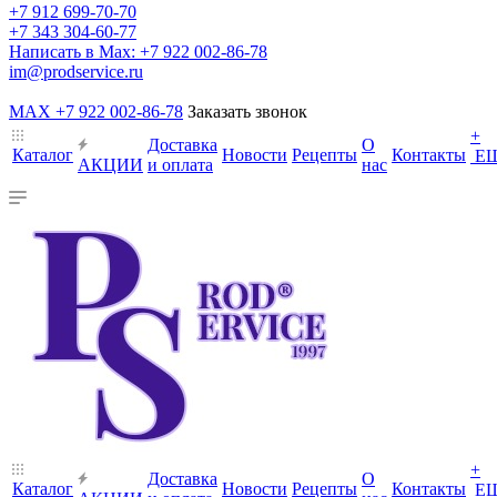
+7 912 699-70-70
+7 343 304-60-77
Написать в Max: +7 922 002-86-78
im@prodservice.ru
MAX +7 922 002-86-78
Заказать звонок
+
Доставка
О
Каталог
Новости
Рецепты
Контакты
Е
АКЦИИ
и оплата
нас
+
Доставка
О
Каталог
Новости
Рецепты
Контакты
Е