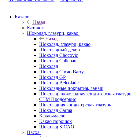
Каталог
Назад
Каталог
Шоколад, глазури, какао
Назад
Шоколад, глазури, какао
Шоколадный декор
Шоколад Chocovic
Шоколад Callebaut
Шоколад
Шоколад Cacao Barry
Шоколад GP
Шоколад Belcolade
Шоколадные покрытия, ганаш
Шоколад, шоколадная кондитерская глазурь
СТМ Продсервис
Шоколадная кондитерская глазурь
Шоколад Carma
Какао-масло
Какао-порошок
Шоколад SICAO
Пасха