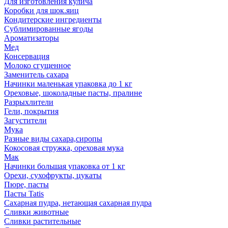
Для изготовления кулича
Коробки для шок.яиц
Кондитерские ингредиенты
Сублимированные ягоды
Ароматизаторы
Мед
Консервация
Молоко сгущенное
Заменитель сахара
Начинки маленькая упаковка до 1 кг
Ореховые, шоколадные пасты, пралине
Разрыхлители
Гели, покрытия
Загустители
Мука
Разные виды сахара,сиропы
Кокосовая стружка, ореховая мука
Мак
Начинки большая упаковка от 1 кг
Орехи, сухофрукты, цукаты
Пюре, пасты
Пасты Tatis
Сахарная пудра, нетающая сахарная пудра
Сливки животные
Сливки растительные