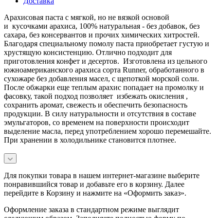
Доставка
Арахисовая паста с мягкой, но не вязкой основой
и кусочками арахиса, 100% натуральная - без добавок, без
сахара, без консервантов и прочих химических хитростей.
Благодаря специальному помолу паста приобретает густую и
хрустящую консистенцию. Отлично подходит для
приготовления конфет и десертов. Изготовлена из цельного
южноамериканского арахиса сорта Runner, обработанного в
сухожаре без добавления масел, с щепоткой морской соли.
После обжарки еще теплым арахис попадает на промолку и
фасовку, такой подход позволяет избежать окисления ,
сохранить аромат, свежесть и обеспечить безопасность
продукции. В силу натуральности и отсутствия в составе
эмульгаторов, со временем на поверхности происходит
выделение масла, перед употреблением хорошо перемешайте.
При хранении в холодильнике становится плотнее.
Для покупки товара в нашем интернет-магазине выберите
понравившийся товар и добавьте его в корзину. Далее
перейдите в Корзину и нажмите на «Оформить заказ».
Оформление заказа в стандартном режиме выглядит