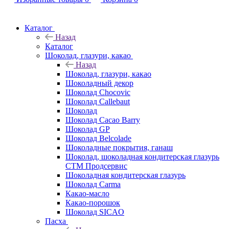
Каталог
Назад
Каталог
Шоколад, глазури, какао
Назад
Шоколад, глазури, какао
Шоколадный декор
Шоколад Chocovic
Шоколад Callebaut
Шоколад
Шоколад Cacao Barry
Шоколад GP
Шоколад Belcolade
Шоколадные покрытия, ганаш
Шоколад, шоколадная кондитерская глазурь
СТМ Продсервис
Шоколадная кондитерская глазурь
Шоколад Carma
Какао-масло
Какао-порошок
Шоколад SICAO
Пасха