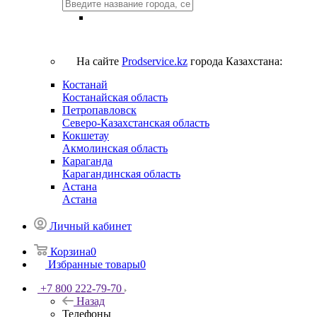
На сайте
Prodservice.kz
города Казахстана:
Костанай
Костанайская область
Петропавловск
Северо-Казахстанская область
Кокшетау
Акмолинская область
Караганда
Карагандинская область
Астана
Астана
Личный кабинет
Корзина
0
Избранные товары
0
+7 800 222-79-70
Назад
Телефоны