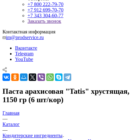
+7 800 222-79-70
+7 912 699-70-70
+7 343 304-60-77
Заказать звонок
Контактная информация
im@prodservice.ru
Вконтакте
Telegram
YouTube
Паста арахисовая "Tatis" хрустящая,
1150 гр (6 шт/кор)
Главная
—
Каталог
—
Кондитерские ингредиенты