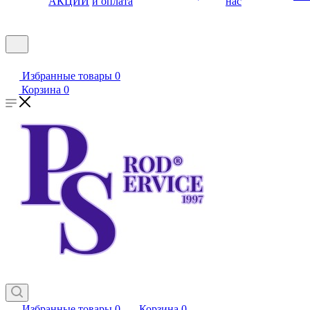
АКЦИИ
и оплата
нас
Избранные товары
0
Корзина
0
Избранные товары
0
Корзина
0