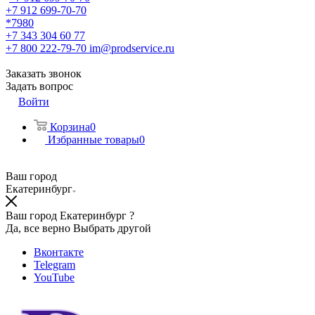
+7 912 699-70-70
*7980
+7 343 304 60 77
+7 800 222-79-70
im@prodservice.ru
Заказать звонок
Задать вопрос
Войти
Корзина
0
Избранные товары
0
Ваш город
Екатеринбург
Ваш город Екатеринбург ?
Да, все верно
Выбрать другой
Вконтакте
Telegram
YouTube