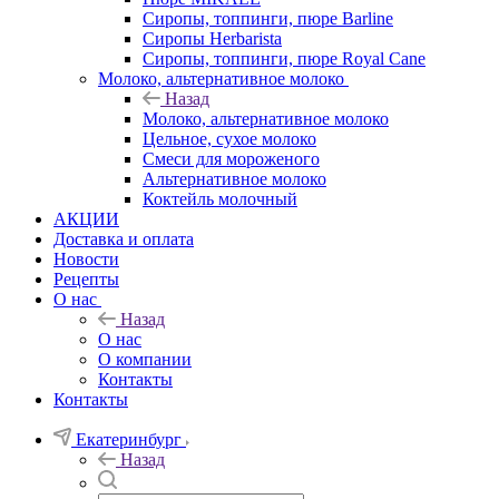
Сиропы, топпинги, пюре Barline
Сиропы Herbarista
Сиропы, топпинги, пюре Royal Cane
Молоко, альтернативное молоко
Назад
Молоко, альтернативное молоко
Цельное, сухое молоко
Смеси для мороженого
Альтернативное молоко
Коктейль молочный
АКЦИИ
Доставка и оплата
Новости
Рецепты
О нас
Назад
О нас
О компании
Контакты
Контакты
Екатеринбург
Назад