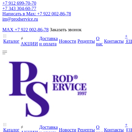
+7 912 699-70-70
+7 343 304-60-77
Написать в Max: +7 922 002-86-78
im@prodservice.ru
MAX +7 922 002-86-78
Заказать звонок
+
Доставка
О
Каталог
Новости
Рецепты
Контакты
Е
АКЦИИ
и оплата
нас
+
Доставка
О
Каталог
Новости
Рецепты
Контакты
Е