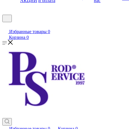
АКЦИИ
и оплата
нас
Избранные товары
0
Корзина
0
Избранные товары
0
Корзина
0