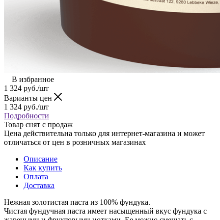
В избранное
1 324
руб.
/шт
Варианты цен
1 324
руб.
/шт
Подробности
Товар снят с продаж
Цена действительна только для интернет-магазина и может
отличаться от цен в розничных магазинах
Описание
Как купить
Оплата
Доставка
Нежная золотистая паста из 100% фундука.
Чистая фундучная паста имеет насыщенный вкус фундука с
жареными и фруктовыми нотками. Ее можно смешать с