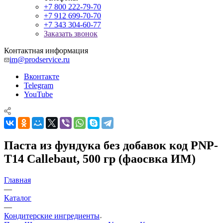
+7 800 222-79-70
+7 912 699-70-70
+7 343 304-60-77
Заказать звонок
Контактная информация
im@prodservice.ru
Вконтакте
Telegram
YouTube
Паста из фундука без добавок код PNP-
T14 Callebaut, 500 гр (фаосвка ИМ)
Главная
—
Каталог
—
Кондитерские ингредиенты