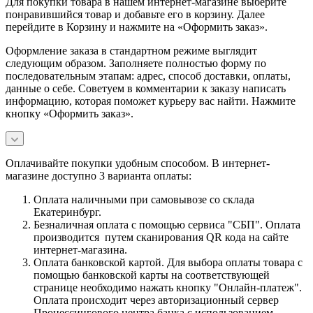
Для покупки товара в нашем интернет-магазине выберите
понравившийся товар и добавьте его в корзину. Далее
перейдите в Корзину и нажмите на «Оформить заказ».
Оформление заказа в стандартном режиме выглядит
следующим образом. Заполняете полностью форму по
последовательным этапам: адрес, способ доставки, оплаты,
данные о себе. Советуем в комментарии к заказу написать
информацию, которая поможет курьеру вас найти. Нажмите
кнопку «Оформить заказ».
Оплачивайте покупки удобным способом. В интернет-
магазине доступно 3 варианта оплаты:
Оплата наличными при самовывозе со склада
Екатеринбург.
Безналичная оплата с помощью сервиса "СБП". Оплата
производится путем сканирования QR кода на сайте
интернет-магазина.
Оплата банковской картой. Для выбора оплаты товара с
помощью банковской карты на соответствующей
странице необходимо нажать кнопку "Онлайн-платеж".
Оплата происходит через авторизационный сервер
Процессингового центра банка с использованием