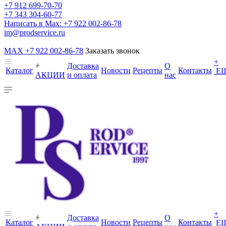
+7 912 699-70-70
+7 343 304-60-77
Написать в Max: +7 922 002-86-78
im@prodservice.ru
MAX +7 922 002-86-78
Заказать звонок
+
Доставка
О
Каталог
Новости
Рецепты
Контакты
Е
АКЦИИ
и оплата
нас
+
Доставка
О
Каталог
Новости
Рецепты
Контакты
Е