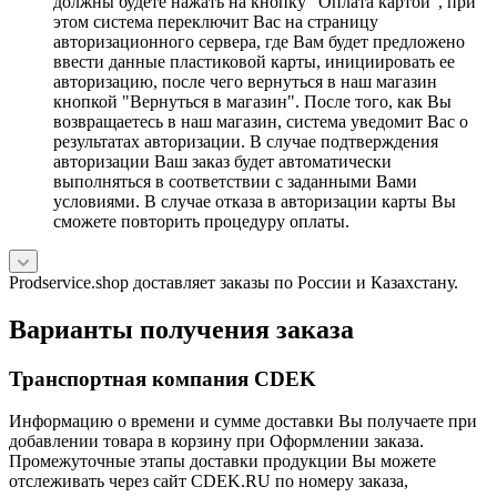
должны будете нажать на кнопку "Оплата картой", при
этом система переключит Вас на страницу
авторизационного сервера, где Вам будет предложено
ввести данные пластиковой карты, инициировать ее
авторизацию, после чего вернуться в наш магазин
кнопкой "Вернуться в магазин". После того, как Вы
возвращаетесь в наш магазин, система уведомит Вас о
результатах авторизации. В случае подтверждения
авторизации Ваш заказ будет автоматически
выполняться в соответствии с заданными Вами
условиями. В случае отказа в авторизации карты Вы
сможете повторить процедуру оплаты.
Prodservice.shop доставляет заказы по России и Казахстану.
Варианты получения заказа
Транспортная компания CDEK
Информацию о времени и сумме доставки Вы получаете при
добавлении товара в корзину при Оформлении заказа.
Промежуточные этапы доставки продукции Вы можете
отслеживать через сайт CDEK.RU по номеру заказа,