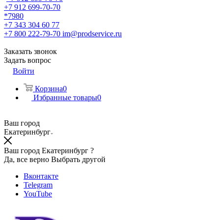
+7 912 699-70-70
*7980
+7 343 304 60 77
+7 800 222-79-70
im@prodservice.ru
Заказать звонок
Задать вопрос
Войти
Корзина
0
Избранные товары
0
Ваш город
Екатеринбург
Ваш город Екатеринбург ?
Да, все верно
Выбрать другой
Вконтакте
Telegram
YouTube