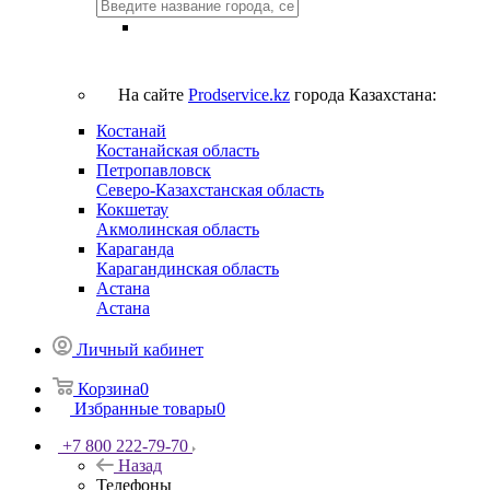
На сайте
Prodservice.kz
города Казахстана:
Костанай
Костанайская область
Петропавловск
Северо-Казахстанская область
Кокшетау
Акмолинская область
Караганда
Карагандинская область
Астана
Астана
Личный кабинет
Корзина
0
Избранные товары
0
+7 800 222-79-70
Назад
Телефоны