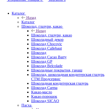
Каталог
Назад
Каталог
Шоколад, глазури, какао
Назад
Шоколад, глазури, какао
Шоколадный декор
Шоколад Chocovic
Шоколад Callebaut
Шоколад
Шоколад Cacao Barry
Шоколад GP
Шоколад Belcolade
Шоколадные покрытия, ганаш
Шоколад, шоколадная кондитерская глазурь
СТМ Продсервис
Шоколадная кондитерская глазурь
Шоколад Carma
Какао-масло
Какао-порошок
Шоколад SICAO
Пасха