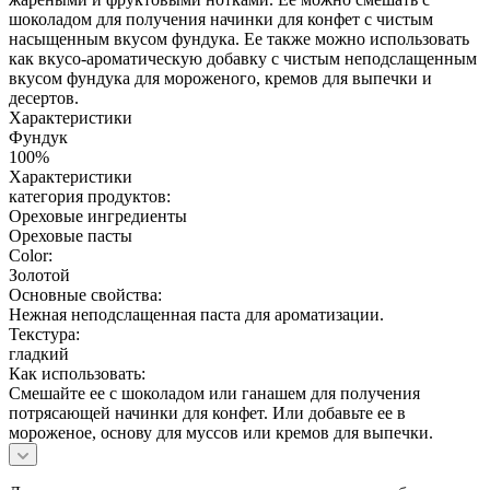
шоколадом для получения начинки для конфет с чистым
насыщенным вкусом фундука. Ее также можно использовать
как вкусо-ароматическую добавку с чистым неподслащенным
вкусом фундука для мороженого, кремов для выпечки и
десертов.
Характеристики
Фундук
100%
Характеристики
категория продуктов:
Ореховые ингредиенты
Ореховые пасты
Color:
Золотой
Основные свойства:
Нежная неподслащенная паста для ароматизации.
Текстура:
гладкий
Как использовать:
Смешайте ее с шоколадом или ганашем для получения
потрясающей начинки для конфет. Или добавьте ее в
мороженое, основу для муссов или кремов для выпечки.