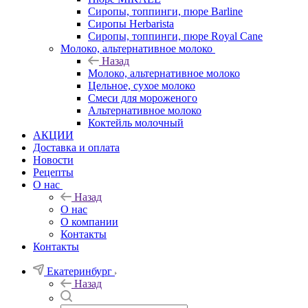
Сиропы, топпинги, пюре Barline
Сиропы Herbarista
Сиропы, топпинги, пюре Royal Cane
Молоко, альтернативное молоко
Назад
Молоко, альтернативное молоко
Цельное, сухое молоко
Смеси для мороженого
Альтернативное молоко
Коктейль молочный
АКЦИИ
Доставка и оплата
Новости
Рецепты
О нас
Назад
О нас
О компании
Контакты
Контакты
Екатеринбург
Назад