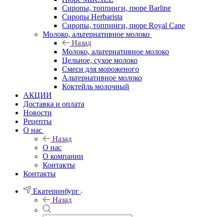
Сиропы, топпинги, пюре Barline
Сиропы Herbarista
Сиропы, топпинги, пюре Royal Cane
Молоко, альтернативное молоко
Назад
Молоко, альтернативное молоко
Цельное, сухое молоко
Смеси для мороженого
Альтернативное молоко
Коктейль молочный
АКЦИИ
Доставка и оплата
Новости
Рецепты
О нас
Назад
О нас
О компании
Контакты
Контакты
Екатеринбург
Назад