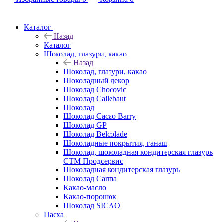
Каталог
Назад
Каталог
Шоколад, глазури, какао
Назад
Шоколад, глазури, какао
Шоколадный декор
Шоколад Chocovic
Шоколад Callebaut
Шоколад
Шоколад Cacao Barry
Шоколад GP
Шоколад Belcolade
Шоколадные покрытия, ганаш
Шоколад, шоколадная кондитерская глазурь
СТМ Продсервис
Шоколадная кондитерская глазурь
Шоколад Carma
Какао-масло
Какао-порошок
Шоколад SICAO
Пасха