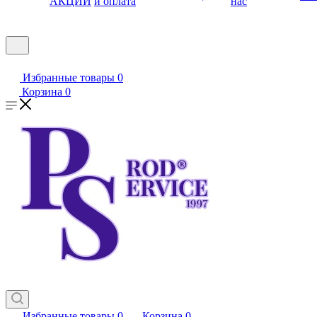
АКЦИИ
и оплата
нас
Избранные товары
0
Корзина
0
Избранные товары
0
Корзина
0