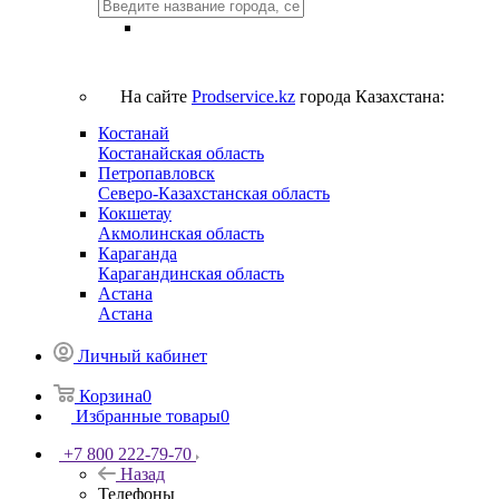
На сайте
Prodservice.kz
города Казахстана:
Костанай
Костанайская область
Петропавловск
Северо-Казахстанская область
Кокшетау
Акмолинская область
Караганда
Карагандинская область
Астана
Астана
Личный кабинет
Корзина
0
Избранные товары
0
+7 800 222-79-70
Назад
Телефоны