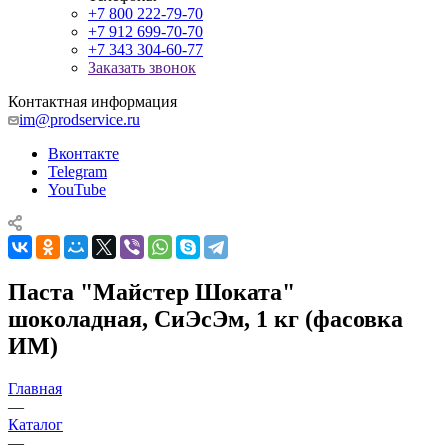
+7 800 222-79-70
+7 912 699-70-70
+7 343 304-60-77
Заказать звонок
Контактная информация
im@prodservice.ru
Вконтакте
Telegram
YouTube
Паста "Майстер Шоката"
шоколадная, СиЭсЭм, 1 кг (фасовка
ИМ)
Главная
—
Каталог
—