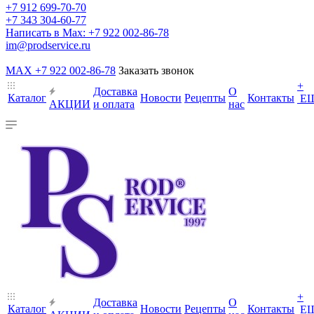
+7 912 699-70-70
+7 343 304-60-77
Написать в Max: +7 922 002-86-78
im@prodservice.ru
MAX +7 922 002-86-78
Заказать звонок
+
Доставка
О
Каталог
Новости
Рецепты
Контакты
Е
АКЦИИ
и оплата
нас
+
Доставка
О
Каталог
Новости
Рецепты
Контакты
Е