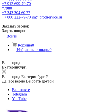
+7 912 699-70-70
*7980
+7 343 304 60 77
+7 800 222-79-70
im@prodservice.ru
Заказать звонок
Задать вопрос
Войти
Корзина
0
Избранные товары
0
Ваш город
Екатеринбург
Ваш город Екатеринбург ?
Да, все верно
Выбрать другой
Вконтакте
Telegram
YouTube