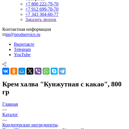
+7 800 222-79-70
+7 912 699-70-70
+7 343 304-60-77
Заказать звонок
Контактная информация
im@prodservice.ru
Вконтакте
Telegram
YouTube
Крем халва "Кунжутная с какао", 800
гр
Главная
—
Каталог
—
Кондитерские ингредиенты