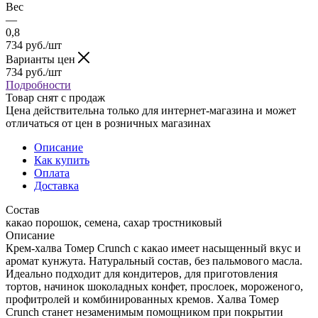
Вес
—
0,8
734
руб.
/шт
Варианты цен
734
руб.
/шт
Подробности
Товар снят с продаж
Цена действительна только для интернет-магазина и может
отличаться от цен в розничных магазинах
Описание
Как купить
Оплата
Доставка
Состав
какао порошок, семена, сахар тростниковый
Описание
Крем-халва Томер Crunch с какао имеет насыщенный вкус и
аромат кунжута. Натуральный состав, без пальмового масла.
Идеально подходит для кондитеров, для приготовления
тортов, начинок шоколадных конфет, прослоек, мороженого,
профитролей и комбинированных кремов. Халва Томер
Crunch станет незаменимым помощником при покрытии