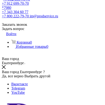
+7 912 699-70-70
*7980
+7 343 304 60 77
+7 800 222-79-70
im@prodservice.ru
Заказать звонок
Задать вопрос
Войти
Корзина
0
Избранные товары
0
Ваш город
Екатеринбург
Ваш город Екатеринбург ?
Да, все верно
Выбрать другой
Вконтакте
Telegram
YouTube