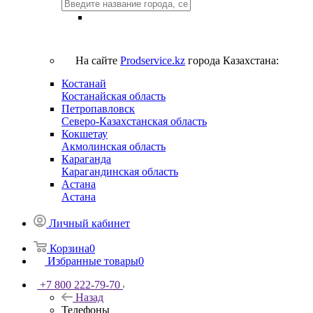
На сайте
Prodservice.kz
города Казахстана:
Костанай
Костанайская область
Петропавловск
Северо-Казахстанская область
Кокшетау
Акмолинская область
Караганда
Карагандинская область
Астана
Астана
Личный кабинет
Корзина
0
Избранные товары
0
+7 800 222-79-70
Назад
Телефоны