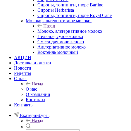
Сиропы, топпинги, пюре Barline
Сиропы Herbarista
Сиропы, топпинги, пюре Royal Cane
Молоко, альтернативное молоко
Назад
Молоко, альтернативное молоко
Цельное, сухое молоко
Смеси для мороженого
Альтернативное молоко
Коктейль молочный
АКЦИИ
Доставка и оплата
Новости
Рецепты
О нас
Назад
О нас
О компании
Контакты
Контакты
Екатеринбург
Назад