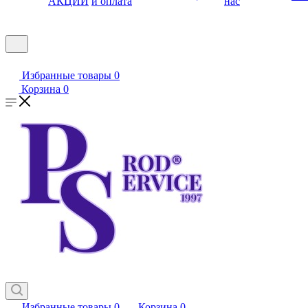
АКЦИИ
и оплата
нас
Избранные товары
0
Корзина
0
Избранные товары
0
Корзина
0