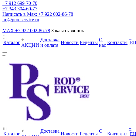
+7 912 699-70-70
+7 343 304-60-77
Написать в Max: +7 922 002-86-78
im@prodservice.ru
MAX +7 922 002-86-78
Заказать звонок
+
Доставка
О
Каталог
Новости
Рецепты
Контакты
Е
АКЦИИ
и оплата
нас
+
Доставка
О
Каталог
Новости
Рецепты
Контакты
Е