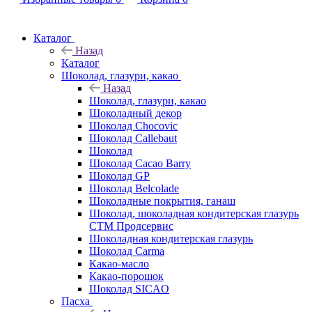
Каталог
Назад
Каталог
Шоколад, глазури, какао
Назад
Шоколад, глазури, какао
Шоколадный декор
Шоколад Chocovic
Шоколад Callebaut
Шоколад
Шоколад Cacao Barry
Шоколад GP
Шоколад Belcolade
Шоколадные покрытия, ганаш
Шоколад, шоколадная кондитерская глазурь
СТМ Продсервис
Шоколадная кондитерская глазурь
Шоколад Carma
Какао-масло
Какао-порошок
Шоколад SICAO
Пасха