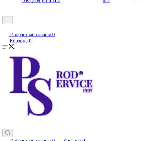
АКЦИИ
и оплата
нас
Избранные товары
0
Корзина
0
Избранные товары
0
Корзина
0