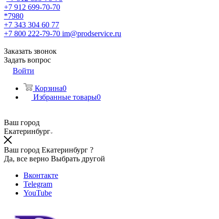
+7 912 699-70-70
*7980
+7 343 304 60 77
+7 800 222-79-70
im@prodservice.ru
Заказать звонок
Задать вопрос
Войти
Корзина
0
Избранные товары
0
Ваш город
Екатеринбург
Ваш город Екатеринбург ?
Да, все верно
Выбрать другой
Вконтакте
Telegram
YouTube