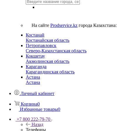
На сайте
Prodservice.kz
города Казахстана:
Костанай
Костанайская область
Петропавловск
Северо-Казахстанская область
Кокшетау
Акмолинская область
Караганда
Карагандинская область
Астана
Астана
Личный кабинет
Корзина
0
Избранные товары
0
+7 800 222-79-70
Назад
Телефоны