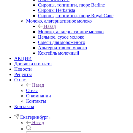
Сиропы, топпинги, пюре Barline
Сиропы Herbarista
Сиропы, топпинги, пюре Royal Cane
Молоко, альтернативное молоко
Назад
Молоко, альтернативное молоко
Цельное, сухое молоко
Смеси для мороженого
Альтернативное молоко
Коктейль молочный
АКЦИИ
Доставка и оплата
Новости
Рецепты
О нас
Назад
О нас
О компании
Контакты
Контакты
Екатеринбург
Назад