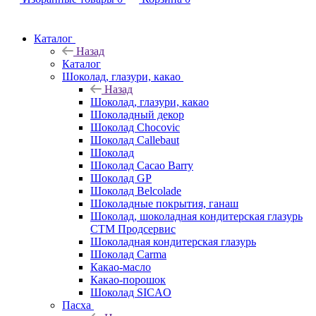
Каталог
Назад
Каталог
Шоколад, глазури, какао
Назад
Шоколад, глазури, какао
Шоколадный декор
Шоколад Chocovic
Шоколад Callebaut
Шоколад
Шоколад Cacao Barry
Шоколад GP
Шоколад Belcolade
Шоколадные покрытия, ганаш
Шоколад, шоколадная кондитерская глазурь
СТМ Продсервис
Шоколадная кондитерская глазурь
Шоколад Carma
Какао-масло
Какао-порошок
Шоколад SICAO
Пасха