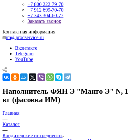
+7 800 222-79-70
+7 912 699-70-70
+7 343 304-60-77
Заказать звонок
Контактная информация
im@prodservice.ru
Вконтакте
Telegram
YouTube
Наполнитель ФЯН Э "Манго Э" N, 1
кг (фасовка ИМ)
Главная
—
Каталог
—
Кондитерские ингредиенты