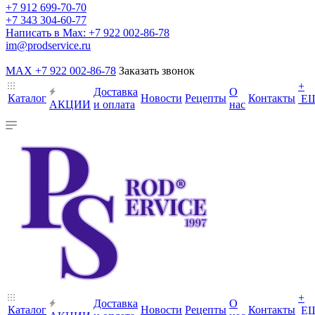
+7 912 699-70-70
+7 343 304-60-77
Написать в Max: +7 922 002-86-78
im@prodservice.ru
MAX +7 922 002-86-78
Заказать звонок
+
Доставка
О
Каталог
Новости
Рецепты
Контакты
Е
АКЦИИ
и оплата
нас
+
Доставка
О
Каталог
Новости
Рецепты
Контакты
Е