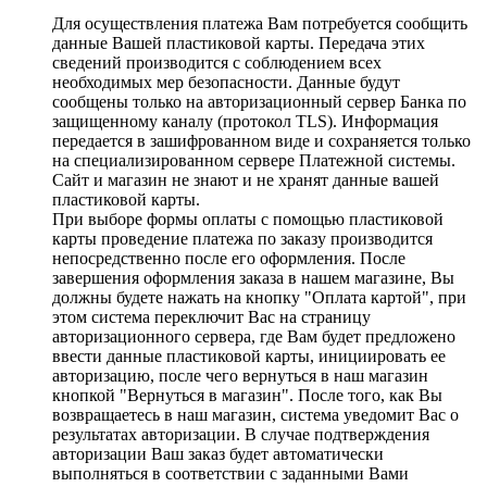
Для осуществления платежа Вам потребуется сообщить
данные Вашей пластиковой карты. Передача этих
сведений производится с соблюдением всех
необходимых мер безопасности. Данные будут
сообщены только на авторизационный сервер Банка по
защищенному каналу (протокол TLS). Информация
передается в зашифрованном виде и сохраняется только
на специализированном сервере Платежной системы.
Сайт и магазин не знают и не хранят данные вашей
пластиковой карты.
При выборе формы оплаты с помощью пластиковой
карты проведение платежа по заказу производится
непосредственно после его оформления. После
завершения оформления заказа в нашем магазине, Вы
должны будете нажать на кнопку "Оплата картой", при
этом система переключит Вас на страницу
авторизационного сервера, где Вам будет предложено
ввести данные пластиковой карты, инициировать ее
авторизацию, после чего вернуться в наш магазин
кнопкой "Вернуться в магазин". После того, как Вы
возвращаетесь в наш магазин, система уведомит Вас о
результатах авторизации. В случае подтверждения
авторизации Ваш заказ будет автоматически
выполняться в соответствии с заданными Вами