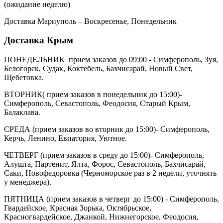
(ожидание неделю)
Доставка Мариуполь – Воскресенье, Понедельник
Доставка Крым
ПОНЕДЕЛЬНИК прием заказов до 09:00 - Симферополь, Зуя,
Белогорск, Судак, Коктебель, Бахчисарай, Новый Свет,
Щебетовка.
ВТОРНИК( прием заказов в понедельник до 15:00)-
Симферополь, Севастополь, Феодосия, Старый Крым,
Балаклава.
СРЕДА (прием заказов во вторник до 15:00)- Симферополь,
Керчь, Ленино, Евпатория, Уютное.
ЧЕТВЕРГ (прием заказов в среду до 15:00)- Симферополь,
Алушта, Партенит, Ялта, Форос, Севастополь, Бахчисарай,
Саки, Новофедоровка (Черноморское раз в 2 недели, уточнять
у менеджера).
ПЯТНИЦА (прием заказов в четверг до 15:00) - Симферополь,
Гвардейское, Красная Зорька, Октябрьское,
Красногвардейское, Джанкой, Нижнегорское, Феодосия,