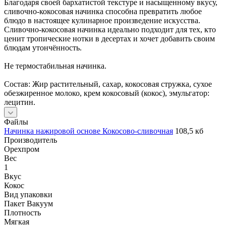
Благодаря своей бархатистой текстуре и насыщенному вкусу,
сливочно-кокосовая начинка способна превратить любое
блюдо в настоящее кулинарное произведение искусства.
Сливочно-кокосовая начинка идеально подходит для тех, кто
ценит тропические нотки в десертах и хочет добавить своим
блюдам утончённость.
Не термостабильная начинка.
Состав: Жир растительный, сахар, кокосовая стружка, сухое
обезжиренное молоко, крем кокосовый (кокос), эмульгатор:
лецитин.
Файлы
Начинка нажировой основе Кокосово-сливочная
108,5 кб
Производитель
Орехпром
Вес
1
Вкус
Кокос
Вид упаковки
Пакет Вакуум
Плотность
Мягкая