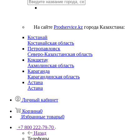
На сайте
Prodservice.kz
города Казахстана:
Костанай
Костанайская область
Петропавловск
Северо-Казахстанская область
Кокшетау
Акмолинская область
Караганда
Карагандинская область
Астана
Астана
Личный кабинет
Корзина
0
Избранные товары
0
+7 800 222-79-70
Назад
Телефоны