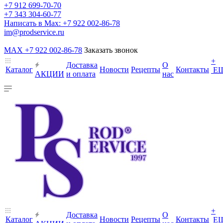
+7 912 699-70-70
+7 343 304-60-77
Написать в Max: +7 922 002-86-78
im@prodservice.ru
MAX +7 922 002-86-78
Заказать звонок
+
Доставка
О
Каталог
Новости
Рецепты
Контакты
Е
АКЦИИ
и оплата
нас
+
Доставка
О
Каталог
Новости
Рецепты
Контакты
Е