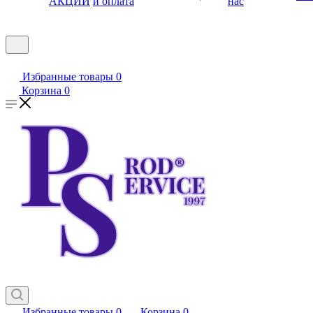
АКЦИИ
и оплата
нас
Избранные товары
0
Корзина
0
Избранные товары
0
Корзина
0