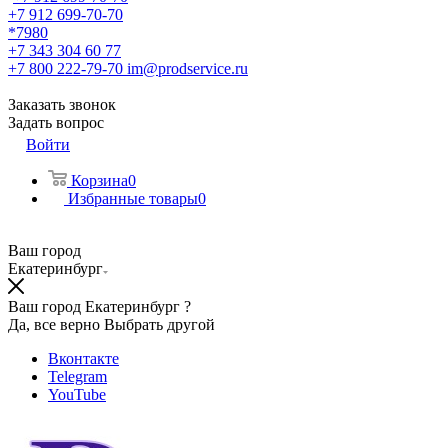
+7 912 699-70-70
*7980
+7 343 304 60 77
+7 800 222-79-70
im@prodservice.ru
Заказать звонок
Задать вопрос
Войти
Корзина
0
Избранные товары
0
Ваш город
Екатеринбург
Ваш город Екатеринбург ?
Да, все верно
Выбрать другой
Вконтакте
Telegram
YouTube