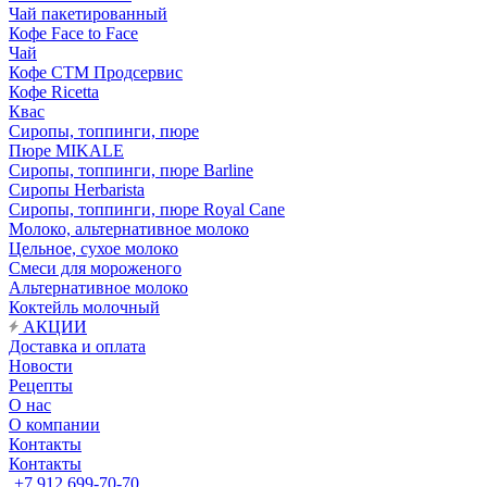
Чай пакетированный
Кофе Face to Face
Чай
Кофе СТМ Продсервис
Кофе Ricetta
Квас
Сиропы, топпинги, пюре
Пюре MIKALE
Сиропы, топпинги, пюре Barline
Сиропы Herbarista
Сиропы, топпинги, пюре Royal Cane
Молоко, альтернативное молоко
Цельное, сухое молоко
Смеси для мороженого
Альтернативное молоко
Коктейль молочный
АКЦИИ
Доставка и оплата
Новости
Рецепты
О нас
О компании
Контакты
Контакты
+7 912 699-70-70