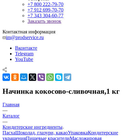
+7 800 222-79-70
+7 912 699-70-70
+7 343 304-60-77
Заказать звонок
Контактная информация
im@prodservice.ru
Вконтакте
Telegram
YouTube
Начинка кокосово-сливочная,1 кг
Главная
—
Каталог
—
Кондитерские ингредиенты
Пасха
Шоколад, глазури, какао
Упаковка
Кондитерские
украшения
Пищевые красители
Масложировая