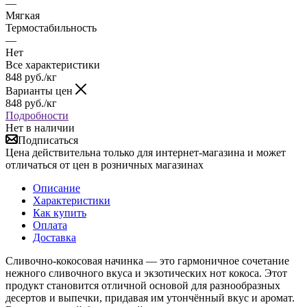
—
Мягкая
Термостабильность
—
Нет
Все характеристики
848
руб.
/кг
Варианты цен
848
руб.
/кг
Подробности
Нет в наличии
Подписаться
Цена действительна только для интернет-магазина и может
отличаться от цен в розничных магазинах
Описание
Характеристики
Как купить
Оплата
Доставка
Сливочно-кокосовая начинка — это гармоничное сочетание
нежного сливочного вкуса и экзотических нот кокоса. Этот
продукт становится отличной основой для разнообразных
десертов и выпечки, придавая им утончённый вкус и аромат.