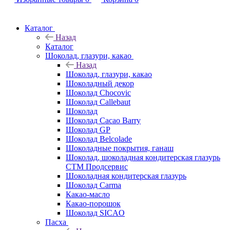
Каталог
Назад
Каталог
Шоколад, глазури, какао
Назад
Шоколад, глазури, какао
Шоколадный декор
Шоколад Chocovic
Шоколад Callebaut
Шоколад
Шоколад Cacao Barry
Шоколад GP
Шоколад Belcolade
Шоколадные покрытия, ганаш
Шоколад, шоколадная кондитерская глазурь
СТМ Продсервис
Шоколадная кондитерская глазурь
Шоколад Carma
Какао-масло
Какао-порошок
Шоколад SICAO
Пасха