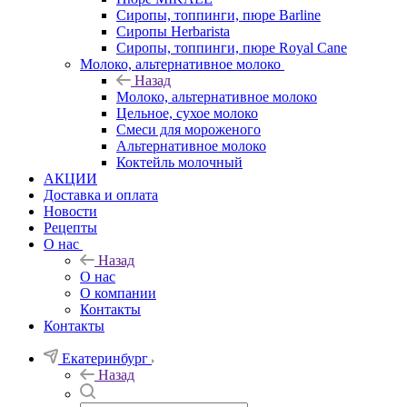
Сиропы, топпинги, пюре Barline
Сиропы Herbarista
Сиропы, топпинги, пюре Royal Cane
Молоко, альтернативное молоко
Назад
Молоко, альтернативное молоко
Цельное, сухое молоко
Смеси для мороженого
Альтернативное молоко
Коктейль молочный
АКЦИИ
Доставка и оплата
Новости
Рецепты
О нас
Назад
О нас
О компании
Контакты
Контакты
Екатеринбург
Назад