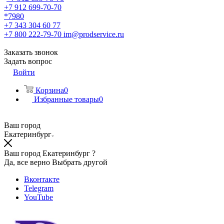
+7 912 699-70-70
*7980
+7 343 304 60 77
+7 800 222-79-70
im@prodservice.ru
Заказать звонок
Задать вопрос
Войти
Корзина
0
Избранные товары
0
Ваш город
Екатеринбург
Ваш город Екатеринбург ?
Да, все верно
Выбрать другой
Вконтакте
Telegram
YouTube