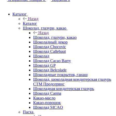
Каталог
Назад
Каталог
Шоколад, глазури, какао
Назад
Шоколад, глазури, какао
Шоколадный декор
Шоколад Chocovic
Шоколад Callebaut
Шоколад
Шоколад Cacao Barry
Шоколад GP
Шоколад Belcolade
Шоколадные покрытия, ганаш
Шоколад, шоколадная кондитерская глазурь
СТМ Продсервис
Шоколадная кондитерская глазурь
Шоколад Carma
Какао-масло
Какао-порошок
Шоколад SICAO
Пасха