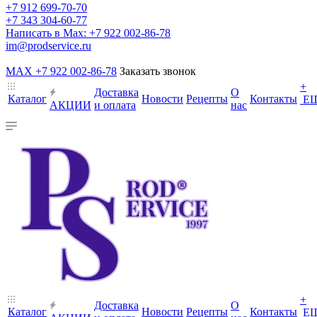
+7 912 699-70-70
+7 343 304-60-77
Написать в Max: +7 922 002-86-78
im@prodservice.ru
MAX +7 922 002-86-78
Заказать звонок
+
Доставка
О
Каталог
Новости
Рецепты
Контакты
Е
АКЦИИ
и оплата
нас
+
Доставка
О
Каталог
Новости
Рецепты
Контакты
Е