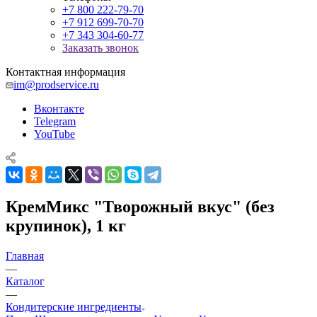
+7 800 222-79-70
+7 912 699-70-70
+7 343 304-60-77
Заказать звонок
Контактная информация
im@prodservice.ru
Вконтакте
Telegram
YouTube
КремМикс "Творожный вкус" (без
крупинок), 1 кг
Главная
—
Каталог
—
Кондитерские ингредиенты