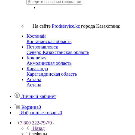
На сайте
Prodservice.kz
города Казахстана:
Костанай
Костанайская область
Петропавловск
Северо-Казахстанская область
Кокшетау
Акмолинская область
Караганда
Карагандинская область
Астана
Астана
Личный кабинет
Корзина
0
Избранные товары
0
+7 800 222-79-70
Назад
Телефоны