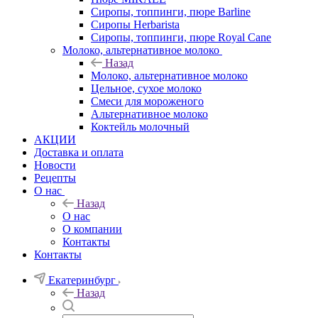
Сиропы, топпинги, пюре Barline
Сиропы Herbarista
Сиропы, топпинги, пюре Royal Cane
Молоко, альтернативное молоко
Назад
Молоко, альтернативное молоко
Цельное, сухое молоко
Смеси для мороженого
Альтернативное молоко
Коктейль молочный
АКЦИИ
Доставка и оплата
Новости
Рецепты
О нас
Назад
О нас
О компании
Контакты
Контакты
Екатеринбург
Назад