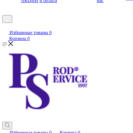
АКЦИИ
и оплата
нас
Избранные товары
0
Корзина
0
Избранные товары
0
Корзина
0