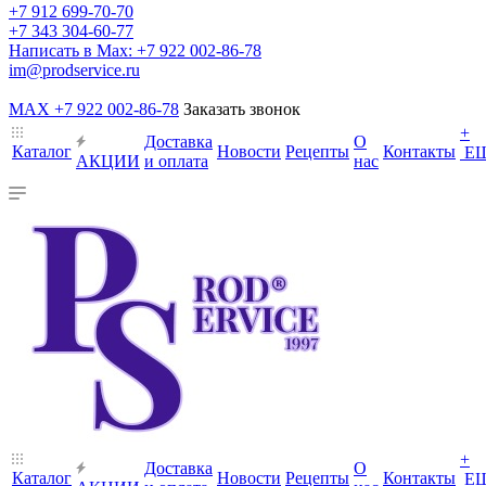
+7 912 699-70-70
+7 343 304-60-77
Написать в Max: +7 922 002-86-78
im@prodservice.ru
MAX +7 922 002-86-78
Заказать звонок
+
Доставка
О
Каталог
Новости
Рецепты
Контакты
Е
АКЦИИ
и оплата
нас
+
Доставка
О
Каталог
Новости
Рецепты
Контакты
Е