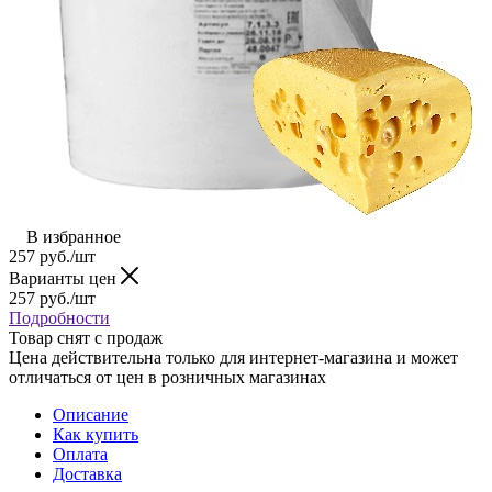
В избранное
257
руб.
/шт
Варианты цен
257
руб.
/шт
Подробности
Товар снят с продаж
Цена действительна только для интернет-магазина и может
отличаться от цен в розничных магазинах
Описание
Как купить
Оплата
Доставка