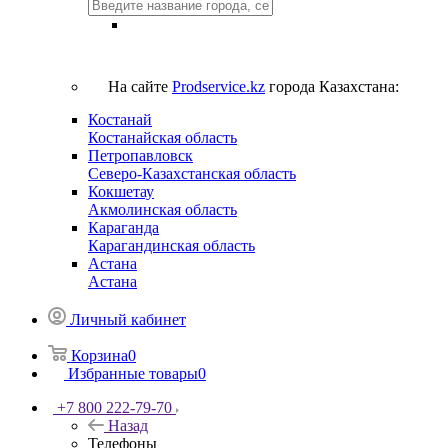
На сайте
Prodservice.kz
города Казахстана:
Костанай
Костанайская область
Петропавловск
Северо-Казахстанская область
Кокшетау
Акмолинская область
Караганда
Карагандинская область
Астана
Астана
Личный кабинет
Корзина
0
Избранные товары
0
+7 800 222-79-70
Назад
Телефоны