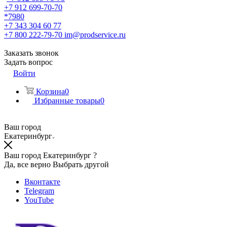
+7 912 699-70-70
*7980
+7 343 304 60 77
+7 800 222-79-70
im@prodservice.ru
Заказать звонок
Задать вопрос
Войти
Корзина
0
Избранные товары
0
Ваш город
Екатеринбург
Ваш город Екатеринбург ?
Да, все верно
Выбрать другой
Вконтакте
Telegram
YouTube