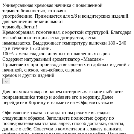
Универсальная кремовая начинка с повышенной
термостабильностью, готовая к
употреблению. Применяется для х/б и кондитерских изделий,
для начинения независимо от
термообработки!
Кремообразная, гомогенная, с короткой структурой. Благодаря
мягкой консистенции легко дозируется, легко
намазывается. Выдерживает температуру выпечки 180 - 240
гр в течение 15-20 мин.
100% замена сладкосливочных и плавленных сыров.
Содержит натуральный ароматизатор «Маасдам»
Применяется при производстве слоеных и сдобных изделий с
начинкой, снеков, чиз-кейков, сырных
кремов и других изделий.
Для покупки товара в нашем интернет-магазине выберите
понравившийся товар и добавьте его в корзину. Далее
перейдите в Корзину и нажмите на «Оформить заказ».
Оформление заказа в стандартном режиме выглядит
следующим образом. Заполняете полностью форму по
последовательным этапам: адрес, способ доставки, оплаты,
данные о себе. Советуем в комментарии к заказу написать