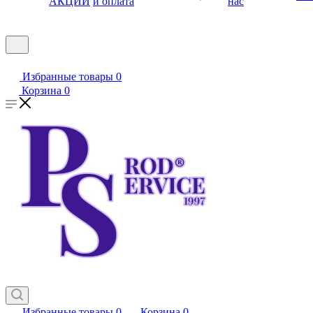
АКЦИИ
и оплата
нас
Избранные товары
0
Корзина
0
Избранные товары
0
Корзина
0