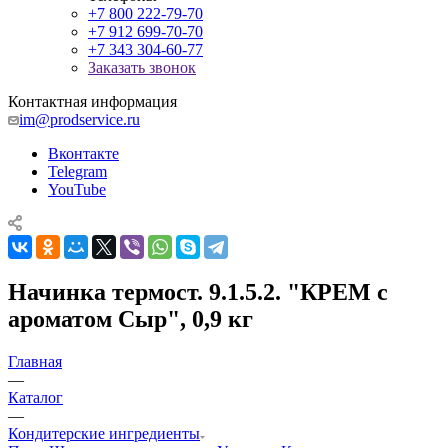
+7 800 222-79-70
+7 912 699-70-70
+7 343 304-60-77
Заказать звонок
Контактная информация
im@prodservice.ru
Вконтакте
Telegram
YouTube
Начинка термост. 9.1.5.2. "КРЕМ с
ароматом Сыр", 0,9 кг
Главная
—
Каталог
—
Кондитерские ингредиенты