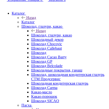
Каталог
Назад
Каталог
Шоколад, глазури, какао
Назад
Шоколад, глазури, какао
Шоколадный декор
Шоколад Chocovic
Шоколад Callebaut
Шоколад
Шоколад Cacao Barry
Шоколад GP
Шоколад Belcolade
Шоколадные покрытия, ганаш
Шоколад, шоколадная кондитерская глазурь
СТМ Продсервис
Шоколадная кондитерская глазурь
Шоколад Carma
Какао-масло
Какао-порошок
Шоколад SICAO
Пасха