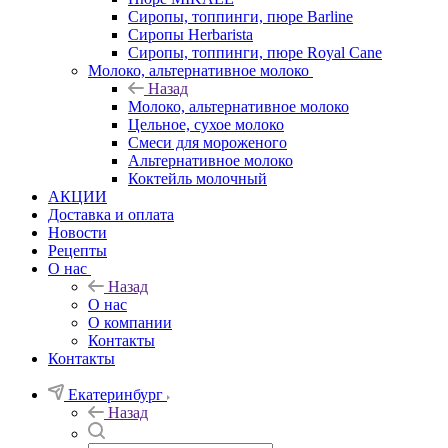
Сиропы, топпинги, пюре Barline
Сиропы Herbarista
Сиропы, топпинги, пюре Royal Cane
Молоко, альтернативное молоко
Назад
Молоко, альтернативное молоко
Цельное, сухое молоко
Смеси для мороженого
Альтернативное молоко
Коктейль молочный
АКЦИИ
Доставка и оплата
Новости
Рецепты
О нас
Назад
О нас
О компании
Контакты
Контакты
Екатеринбург
Назад