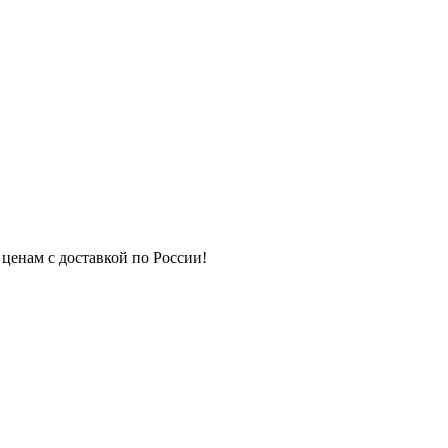
 ценам с доставкой по России!