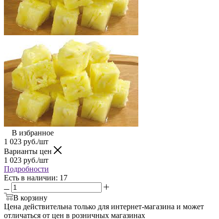
В избранное
1 023
руб.
/шт
Варианты цен
1 023
руб.
/шт
Подробности
Есть в наличии
: 17
В корзину
Цена действительна только для интернет-магазина и может
отличаться от цен в розничных магазинах