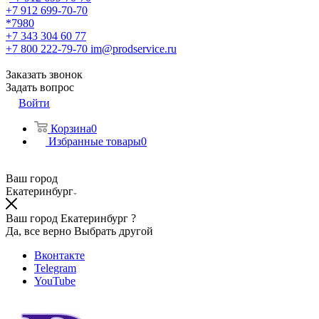
+7 912 699-70-70
*7980
+7 343 304 60 77
+7 800 222-79-70
im@prodservice.ru
Заказать звонок
Задать вопрос
Войти
Корзина
0
Избранные товары
0
Ваш город
Екатеринбург
Ваш город Екатеринбург ?
Да, все верно
Выбрать другой
Вконтакте
Telegram
YouTube