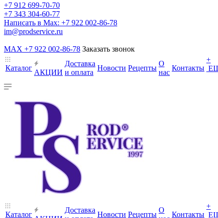
+7 912 699-70-70
+7 343 304-60-77
Написать в Max: +7 922 002-86-78
im@prodservice.ru
MAX +7 922 002-86-78
Заказать звонок
+
Доставка
О
Каталог
Новости
Рецепты
Контакты
Е
АКЦИИ
и оплата
нас
+
Доставка
О
Каталог
Новости
Рецепты
Контакты
Е