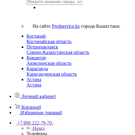
На сайте
Prodservice.kz
города Казахстана:
Костанай
Костанайская область
Петропавловск
Северо-Казахстанская область
Кокшетау
Акмолинская область
Караганда
Карагандинская область
Астана
Астана
Личный кабинет
Корзина
0
Избранные товары
0
+7 800 222-79-70
Назад
Телефоны