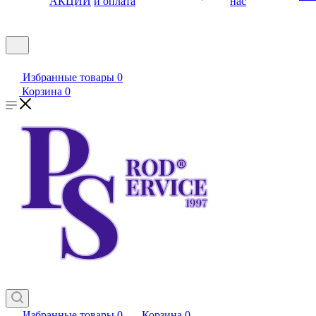
АКЦИИ
и оплата
нас
Избранные товары
0
Корзина
0
Избранные товары
0
Корзина
0