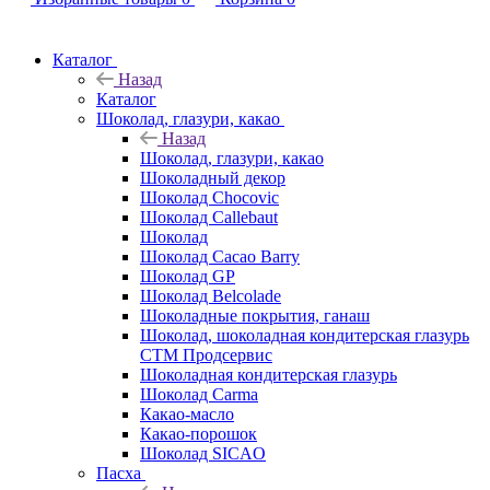
Каталог
Назад
Каталог
Шоколад, глазури, какао
Назад
Шоколад, глазури, какао
Шоколадный декор
Шоколад Chocovic
Шоколад Callebaut
Шоколад
Шоколад Cacao Barry
Шоколад GP
Шоколад Belcolade
Шоколадные покрытия, ганаш
Шоколад, шоколадная кондитерская глазурь
СТМ Продсервис
Шоколадная кондитерская глазурь
Шоколад Carma
Какао-масло
Какао-порошок
Шоколад SICAO
Пасха