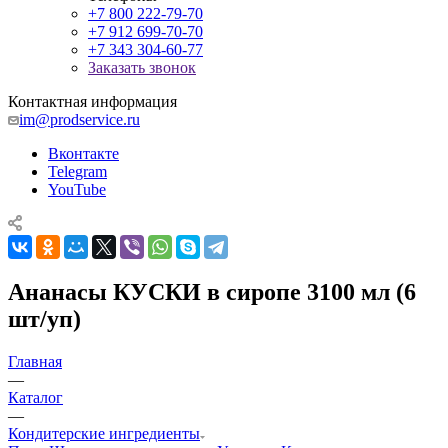
+7 800 222-79-70
+7 912 699-70-70
+7 343 304-60-77
Заказать звонок
Контактная информация
im@prodservice.ru
Вконтакте
Telegram
YouTube
Ананасы КУСКИ в сиропе 3100 мл (6
шт/уп)
Главная
—
Каталог
—
Кондитерские ингредиенты