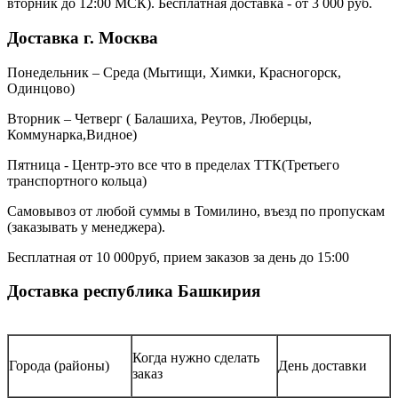
вторник до 12:00 МСК). Бесплатная доставка - от 3 000 руб.
Доставка г. Москва
Понедельник – Среда (Мытищи, Химки, Красногорск,
Одинцово)
Вторник – Четверг ( Балашиха, Реутов, Люберцы,
Коммунарка,Видное)
Пятница - Центр-это все что в пределах ТТК(Третьего
транспортного кольца)
Самовывоз от любой суммы в Томилино, въезд по пропускам
(заказывать у менеджера).
Бесплатная от 10 000руб, прием заказов за день до 15:00
Доставка республика Башкирия
Когда нужно сделать
Города (районы)
День доставки
заказ