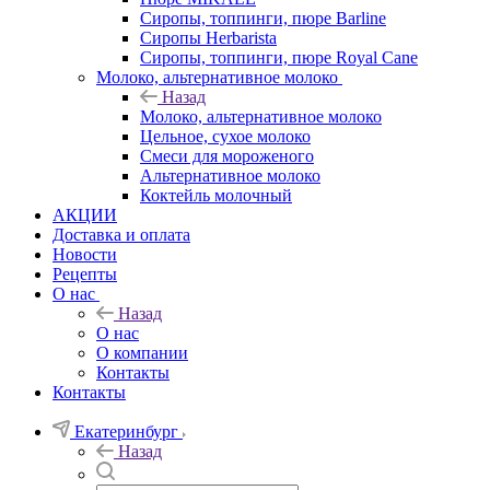
Сиропы, топпинги, пюре Barline
Сиропы Herbarista
Сиропы, топпинги, пюре Royal Cane
Молоко, альтернативное молоко
Назад
Молоко, альтернативное молоко
Цельное, сухое молоко
Смеси для мороженого
Альтернативное молоко
Коктейль молочный
АКЦИИ
Доставка и оплата
Новости
Рецепты
О нас
Назад
О нас
О компании
Контакты
Контакты
Екатеринбург
Назад