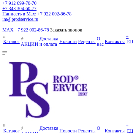
+7 912 699-70-70
+7 343 304-60-77
Написать в Max: +7 922 002-86-78
im@prodservice.ru
MAX +7 922 002-86-78
Заказать звонок
+
Доставка
О
Каталог
Новости
Рецепты
Контакты
Е
АКЦИИ
и оплата
нас
+
Доставка
О
Каталог
Новости
Рецепты
Контакты
Е