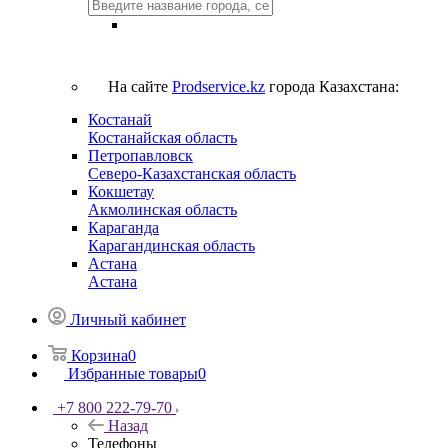
На сайте
Prodservice.kz
города Казахстана:
Костанай
Костанайская область
Петропавловск
Северо-Казахстанская область
Кокшетау
Акмолинская область
Караганда
Карагандинская область
Астана
Астана
Личный кабинет
Корзина
0
Избранные товары
0
+7 800 222-79-70
Назад
Телефоны