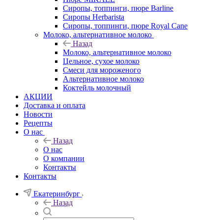
Сиропы, топпинги, пюре Barline
Сиропы Herbarista
Сиропы, топпинги, пюре Royal Cane
Молоко, альтернативное молоко
Назад
Молоко, альтернативное молоко
Цельное, сухое молоко
Смеси для мороженого
Альтернативное молоко
Коктейль молочный
АКЦИИ
Доставка и оплата
Новости
Рецепты
О нас
Назад
О нас
О компании
Контакты
Контакты
Екатеринбург
Назад