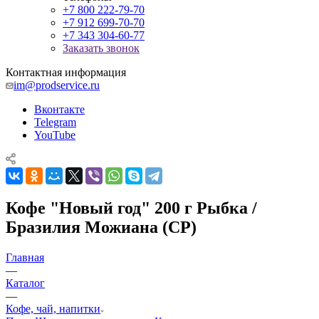
+7 800 222-79-70
+7 912 699-70-70
+7 343 304-60-77
Заказать звонок
Контактная информация
im@prodservice.ru
Вконтакте
Telegram
YouTube
Кофе "Новый год" 200 г Рыбка /
Бразилия Можиана (СР)
Главная
—
Каталог
—
Кофе, чай, напитки