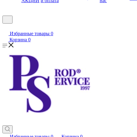
АКЦИИ
и оплата
нас
Избранные товары
0
Корзина
0
Избранные товары
0
Корзина
0