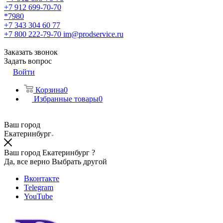
+7 912 699-70-70
*7980
+7 343 304 60 77
+7 800 222-79-70
im@prodservice.ru
Заказать звонок
Задать вопрос
Войти
Корзина
0
Избранные товары
0
Ваш город
Екатеринбург
Ваш город Екатеринбург ?
Да, все верно
Выбрать другой
Вконтакте
Telegram
YouTube