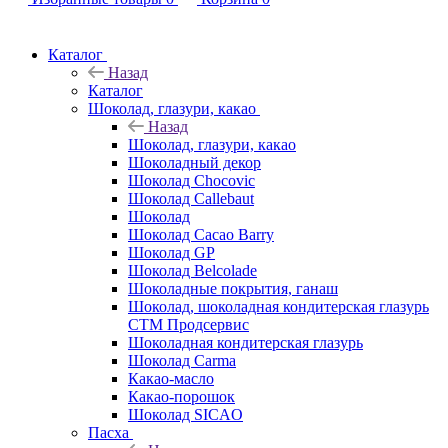
Каталог
Назад
Каталог
Шоколад, глазури, какао
Назад
Шоколад, глазури, какао
Шоколадный декор
Шоколад Chocovic
Шоколад Callebaut
Шоколад
Шоколад Cacao Barry
Шоколад GP
Шоколад Belcolade
Шоколадные покрытия, ганаш
Шоколад, шоколадная кондитерская глазурь
СТМ Продсервис
Шоколадная кондитерская глазурь
Шоколад Carma
Какао-масло
Какао-порошок
Шоколад SICAO
Пасха