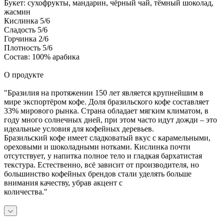
Букет: сухофрукты, мандарин, чёрный чай, тёмный шоколад,
жасмин
Кислинка 5/6
Сладость 5/6
Горчинка 2/6
Плотность 5/6
Состав: 100% арабика
О продукте
"Бразилия на протяжении 150 лет является крупнейшим в
мире экспортёром кофе. Доля бразильского кофе составляет
33% мирового рынка. Страна обладает мягким климатом, в
году много солнечных дней, при этом часто идут дожди – это
идеальные условия для кофейных деревьев.
Бразильский кофе имеет сладковатый вкус с карамельными,
ореховыми и шоколадными нотками. Кислинка почти
отсутствует, у напитка полное тело и гладкая бархатистая
текстура. Естественно, всё зависит от производителя, но
большинство кофейных брендов стали уделять больше
внимания качеству, убрав акцент с
количества."