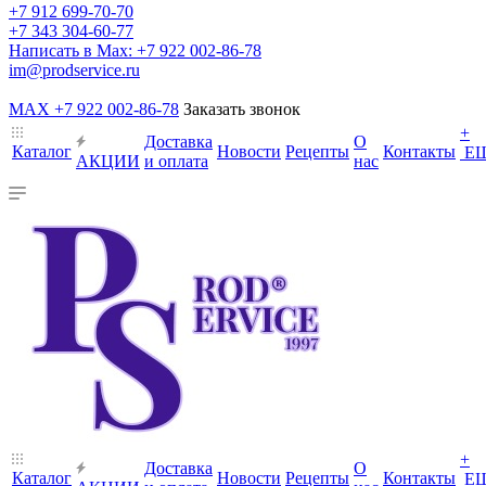
+7 912 699-70-70
+7 343 304-60-77
Написать в Max: +7 922 002-86-78
im@prodservice.ru
MAX +7 922 002-86-78
Заказать звонок
+
Доставка
О
Каталог
Новости
Рецепты
Контакты
Е
АКЦИИ
и оплата
нас
+
Доставка
О
Каталог
Новости
Рецепты
Контакты
Е