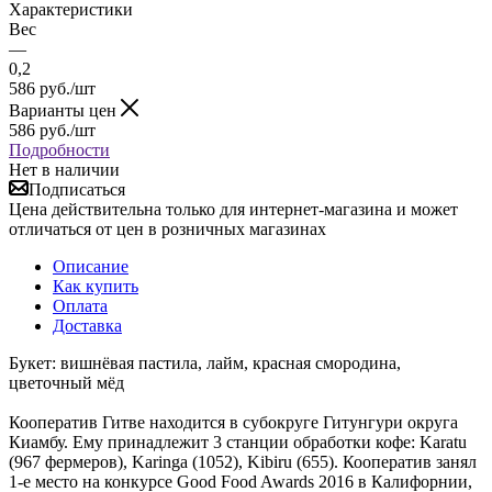
Характеристики
Вес
—
0,2
586
руб.
/шт
Варианты цен
586
руб.
/шт
Подробности
Нет в наличии
Подписаться
Цена действительна только для интернет-магазина и может
отличаться от цен в розничных магазинах
Описание
Как купить
Оплата
Доставка
Букет: вишнёвая пастила, лайм, красная смородина,
цветочный мёд
Кооператив Гитве находится в субокруге Гитунгури округа
Киамбу. Ему принадлежит 3 станции обработки кофе: Karatu
(967 фермеров), Karinga (1052), Kibiru (655). Кооператив занял
1-е место на конкурсе Good Food Awards 2016 в Калифорнии,