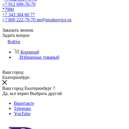
+7 912 699-70-70
*7980
+7 343 304 60 77
+7 800 222-79-70
im@prodservice.ru
Заказать звонок
Задать вопрос
Войти
Корзина
0
Избранные товары
0
Ваш город
Екатеринбург
Ваш город Екатеринбург ?
Да, все верно
Выбрать другой
Вконтакте
Telegram
YouTube