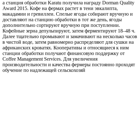
а станция обработки Karatu получила награду Dorman Quality
Award 2015. Кофе на фермах растет в тени эвкалипта,
макадамии и гревиллеи. Спелые ягоды собирают вручную и
доставляют на станцию обработки в тот же день, ягоды
дополнительно сортируют вручную при поступлении.
Кофейные зерна депульпируют, затем ферментируют 18–48 ч.
Далее тщательно промывают и замачивают на несколько часов
в чистой воде, затем равномерно распределяют для сушки на
африканских кроватях. Кооперативы и относящиеся к ним
станции обработки получают финансовую поддержку от
Coffee Management Services. Для увеличения
производительности и качества фермеры постоянно проходят
обучение по надлежащей сельскохозяй