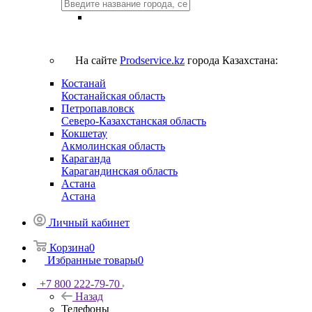
На сайте
Prodservice.kz
города Казахстана:
Костанай
Костанайская область
Петропавловск
Северо-Казахстанская область
Кокшетау
Акмолинская область
Караганда
Карагандинская область
Астана
Астана
Личный кабинет
Корзина
0
Избранные товары
0
+7 800 222-79-70
Назад
Телефоны