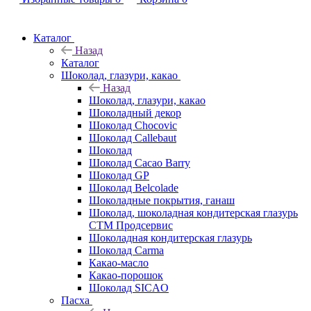
Каталог
Назад
Каталог
Шоколад, глазури, какао
Назад
Шоколад, глазури, какао
Шоколадный декор
Шоколад Chocovic
Шоколад Callebaut
Шоколад
Шоколад Cacao Barry
Шоколад GP
Шоколад Belcolade
Шоколадные покрытия, ганаш
Шоколад, шоколадная кондитерская глазурь
СТМ Продсервис
Шоколадная кондитерская глазурь
Шоколад Carma
Какао-масло
Какао-порошок
Шоколад SICAO
Пасха