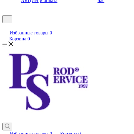
АКЦИИ
и оплата
нас
Избранные товары
0
Корзина
0
Избранные товары
0
Корзина
0