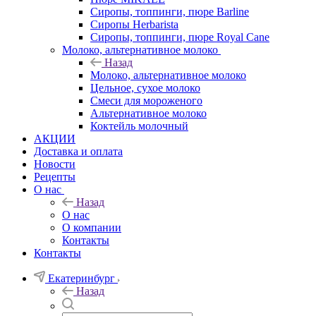
Сиропы, топпинги, пюре Barline
Сиропы Herbarista
Сиропы, топпинги, пюре Royal Cane
Молоко, альтернативное молоко
Назад
Молоко, альтернативное молоко
Цельное, сухое молоко
Смеси для мороженого
Альтернативное молоко
Коктейль молочный
АКЦИИ
Доставка и оплата
Новости
Рецепты
О нас
Назад
О нас
О компании
Контакты
Контакты
Екатеринбург
Назад