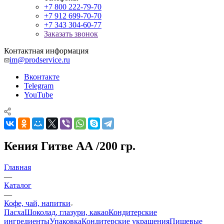
+7 800 222-79-70
+7 912 699-70-70
+7 343 304-60-77
Заказать звонок
Контактная информация
im@prodservice.ru
Вконтакте
Telegram
YouTube
Кения Гитве АА /200 гр.
Главная
—
Каталог
—
Кофе, чай, напитки
Пасха
Шоколад, глазури, какао
Кондитерские
ингредиенты
Упаковка
Кондитерские украшения
Пищевые