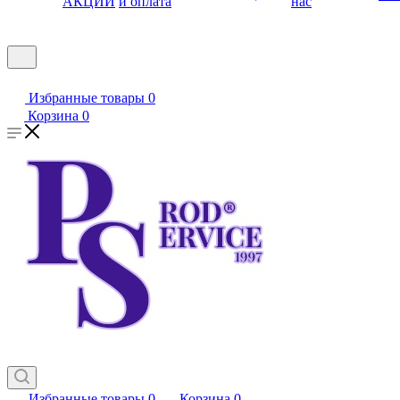
АКЦИИ
и оплата
нас
Избранные товары
0
Корзина
0
Избранные товары
0
Корзина
0