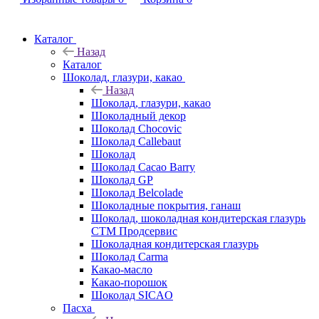
Каталог
Назад
Каталог
Шоколад, глазури, какао
Назад
Шоколад, глазури, какао
Шоколадный декор
Шоколад Chocovic
Шоколад Callebaut
Шоколад
Шоколад Cacao Barry
Шоколад GP
Шоколад Belcolade
Шоколадные покрытия, ганаш
Шоколад, шоколадная кондитерская глазурь
СТМ Продсервис
Шоколадная кондитерская глазурь
Шоколад Carma
Какао-масло
Какао-порошок
Шоколад SICAO
Пасха