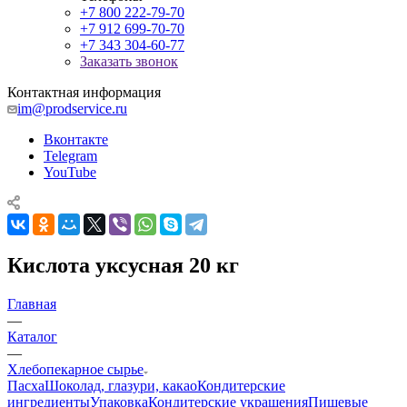
+7 800 222-79-70
+7 912 699-70-70
+7 343 304-60-77
Заказать звонок
Контактная информация
im@prodservice.ru
Вконтакте
Telegram
YouTube
Кислота уксусная 20 кг
Главная
—
Каталог
—
Хлебопекарное сырье
Пасха
Шоколад, глазури, какао
Кондитерские
ингредиенты
Упаковка
Кондитерские украшения
Пищевые