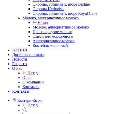
Сиропы, топпинги, пюре Barline
Сиропы Herbarista
Сиропы, топпинги, пюре Royal Cane
Молоко, альтернативное молоко
Назад
Молоко, альтернативное молоко
Цельное, сухое молоко
Смеси для мороженого
Альтернативное молоко
Коктейль молочный
АКЦИИ
Доставка и оплата
Новости
Рецепты
О нас
Назад
О нас
О компании
Контакты
Контакты
Екатеринбург
Назад