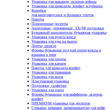
Упаковка для макарон, эклеров,зефира
Упаковка для шоколада, конфет, клубники
Коробки
для многоярусных и больших тортов
Пакеты
Порционные десерты
Акриловые, деревянные, ЛХДФ подложки
Бумажный наполнитель, бумажная упаковка
Упаковка для рулета,кекса
Упаковка для еды на вынос
Ленты, шпагат
Формы бумажные под пай-пирог,кексы и
крышки к ним
Упаковка для пиццы
Упаковка для канапе
Пакеты для шоколада,конфет
Упаковка для пряников
Упаковка для моти
Пластиковая упаковка
Подложки, салфетки
Упаковка для торта
Формы бумажные для маффинов, эклеров,
конфет
ПРЕМИУМ упаковка для десертов
Стаканы, крышки, размешиватели для кофе