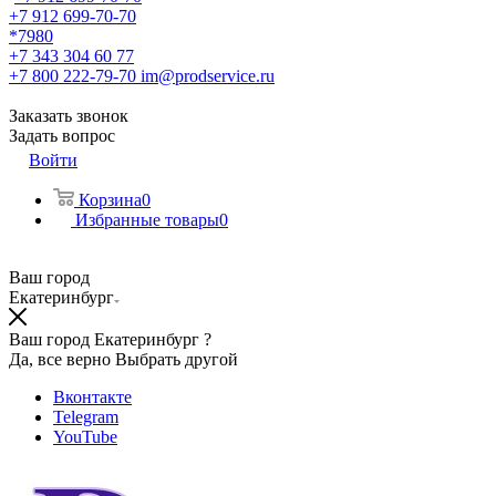
+7 912 699-70-70
*7980
+7 343 304 60 77
+7 800 222-79-70
im@prodservice.ru
Заказать звонок
Задать вопрос
Войти
Корзина
0
Избранные товары
0
Ваш город
Екатеринбург
Ваш город Екатеринбург ?
Да, все верно
Выбрать другой
Вконтакте
Telegram
YouTube