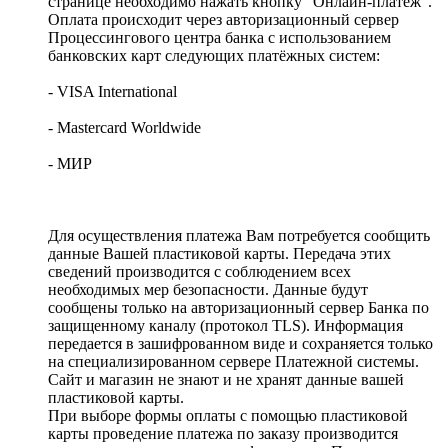
странице необходимо нажать кнопку "Онлайн-платеж".
Оплата происходит через авторизационный сервер
Процессингового центра банка с использованием
банковских карт следующих платёжных систем:
- VISA International
- Mastercard Worldwide
- МИР
Для осуществления платежа Вам потребуется сообщить
данные Вашей пластиковой карты. Передача этих
сведений производится с соблюдением всех
необходимых мер безопасности. Данные будут
сообщены только на авторизационный сервер Банка по
защищенному каналу (протокол TLS). Информация
передается в зашифрованном виде и сохраняется только
на специализированном сервере Платежной системы.
Сайт и магазин не знают и не хранят данные вашей
пластиковой карты.
При выборе формы оплаты с помощью пластиковой
карты проведение платежа по заказу производится