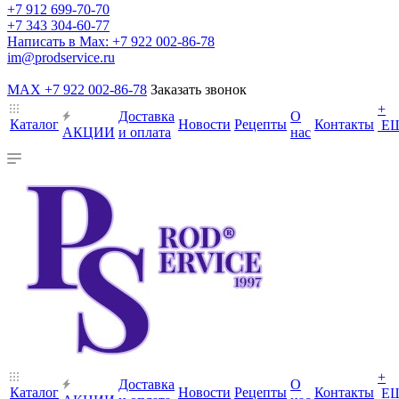
+7 912 699-70-70
+7 343 304-60-77
Написать в Max: +7 922 002-86-78
im@prodservice.ru
MAX +7 922 002-86-78
Заказать звонок
+
Доставка
О
Каталог
Новости
Рецепты
Контакты
Е
АКЦИИ
и оплата
нас
+
Доставка
О
Каталог
Новости
Рецепты
Контакты
Е