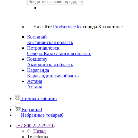
На сайте
Prodservice.kz
города Казахстана:
Костанай
Костанайская область
Петропавловск
Северо-Казахстанская область
Кокшетау
Акмолинская область
Караганда
Карагандинская область
Астана
Астана
Личный кабинет
Корзина
0
Избранные товары
0
+7 800 222-79-70
Назад
Телефоны