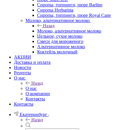
Сиропы, топпинги, пюре Barline
Сиропы Herbarista
Сиропы, топпинги, пюре Royal Cane
Молоко, альтернативное молоко
Назад
Молоко, альтернативное молоко
Цельное, сухое молоко
Смеси для мороженого
Альтернативное молоко
Коктейль молочный
АКЦИИ
Доставка и оплата
Новости
Рецепты
О нас
Назад
О нас
О компании
Контакты
Контакты
Екатеринбург
Назад