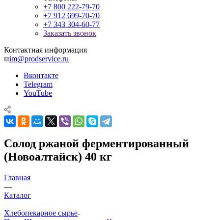
+7 800 222-79-70
+7 912 699-70-70
+7 343 304-60-77
Заказать звонок
Контактная информация
im@prodservice.ru
Вконтакте
Telegram
YouTube
Солод ржаной ферментированный
(Новоалтайск) 40 кг
Главная
—
Каталог
—
Хлебопекарное сырье