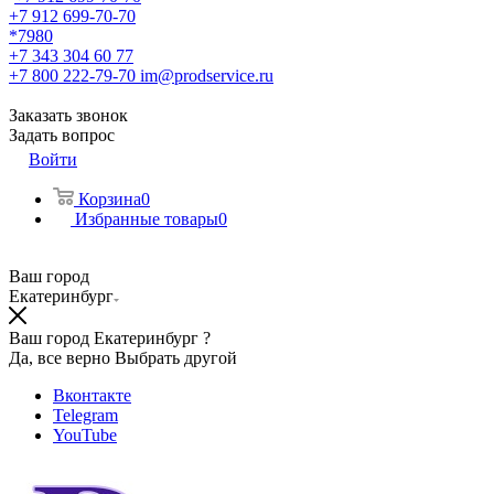
+7 912 699-70-70
*7980
+7 343 304 60 77
+7 800 222-79-70
im@prodservice.ru
Заказать звонок
Задать вопрос
Войти
Корзина
0
Избранные товары
0
Ваш город
Екатеринбург
Ваш город Екатеринбург ?
Да, все верно
Выбрать другой
Вконтакте
Telegram
YouTube