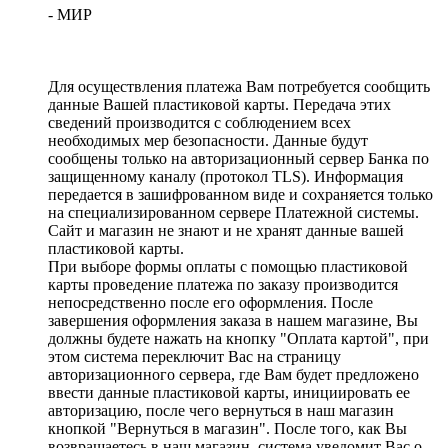
- МИР
Для осуществления платежа Вам потребуется сообщить
данные Вашей пластиковой карты. Передача этих
сведений производится с соблюдением всех
необходимых мер безопасности. Данные будут
сообщены только на авторизационный сервер Банка по
защищенному каналу (протокол TLS). Информация
передается в зашифрованном виде и сохраняется только
на специализированном сервере Платежной системы.
Сайт и магазин не знают и не хранят данные вашей
пластиковой карты.
При выборе формы оплаты с помощью пластиковой
карты проведение платежа по заказу производится
непосредственно после его оформления. После
завершения оформления заказа в нашем магазине, Вы
должны будете нажать на кнопку "Оплата картой", при
этом система переключит Вас на страницу
авторизационного сервера, где Вам будет предложено
ввести данные пластиковой карты, инициировать ее
авторизацию, после чего вернуться в наш магазин
кнопкой "Вернуться в магазин". После того, как Вы
возвращаетесь в наш магазин, система уведомит Вас о