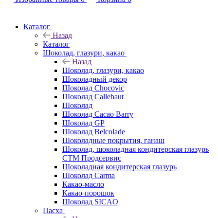
Каталог
Назад
Каталог
Шоколад, глазури, какао
Назад
Шоколад, глазури, какао
Шоколадный декор
Шоколад Chocovic
Шоколад Callebaut
Шоколад
Шоколад Cacao Barry
Шоколад GP
Шоколад Belcolade
Шоколадные покрытия, ганаш
Шоколад, шоколадная кондитерская глазурь
СТМ Продсервис
Шоколадная кондитерская глазурь
Шоколад Carma
Какао-масло
Какао-порошок
Шоколад SICAO
Пасха