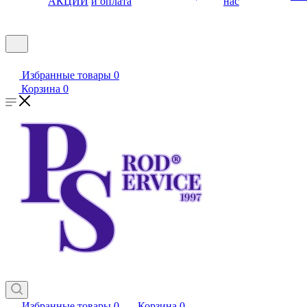
АКЦИИ
и оплата
нас
Избранные товары
0
Корзина
0
Избранные товары
0
Корзина
0