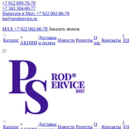
+7 912 699-70-70
+7 343 304-60-77
Написать в Max: +7 922 002-86-78
im@prodservice.ru
MAX +7 922 002-86-78
Заказать звонок
+
Доставка
О
Каталог
Новости
Рецепты
Контакты
Е
АКЦИИ
и оплата
нас
+
Доставка
О
Каталог
Новости
Рецепты
Контакты
Е