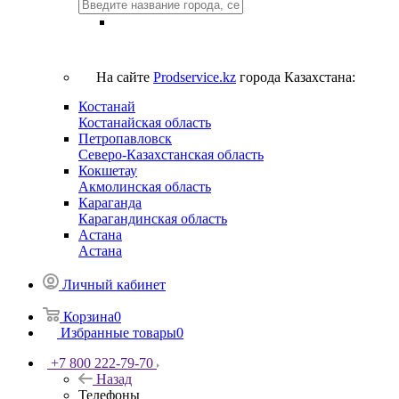
На сайте
Prodservice.kz
города Казахстана:
Костанай
Костанайская область
Петропавловск
Северо-Казахстанская область
Кокшетау
Акмолинская область
Караганда
Карагандинская область
Астана
Астана
Личный кабинет
Корзина
0
Избранные товары
0
+7 800 222-79-70
Назад
Телефоны