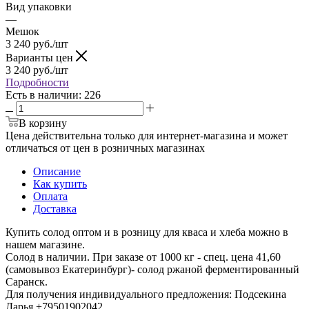
Вид упаковки
—
Мешок
3 240
руб.
/шт
Варианты цен
3 240
руб.
/шт
Подробности
Есть в наличии
: 226
В корзину
Цена действительна только для интернет-магазина и может
отличаться от цен в розничных магазинах
Описание
Как купить
Оплата
Доставка
Купить солод оптом и в розницу для кваса и хлеба можно в
нашем магазине.
Солод в наличии. При заказе от 1000 кг - спец. цена 41,60
(самовывоз Екатеринбург)- солод ржаной ферментированный
Саранск.
Для получения индивидуального предложения: Подсекина
Дарья +79501902042