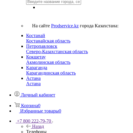
На сайте
Prodservice.kz
города Казахстана:
Костанай
Костанайская область
Петропавловск
Северо-Казахстанская область
Кокшетау
Акмолинская область
Караганда
Карагандинская область
Астана
Астана
Личный кабинет
Корзина
0
Избранные товары
0
+7 800 222-79-70
Назад
Телефоны