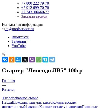
+7 800 222-79-70
+7 912 699-70-70
+7 343 304-60-77
Заказать звонок
Контактная информация
im@prodservice.ru
Вконтакте
Telegram
YouTube
Стартер "Ливендо ЛВ5" 100гр
Главная
—
Каталог
—
Хлебопекарное сырье
Пасха
Шоколад, глазури, какао
Кондитерские
ингредиенты
Упаковка
Кондитерские украшения
Пищевые