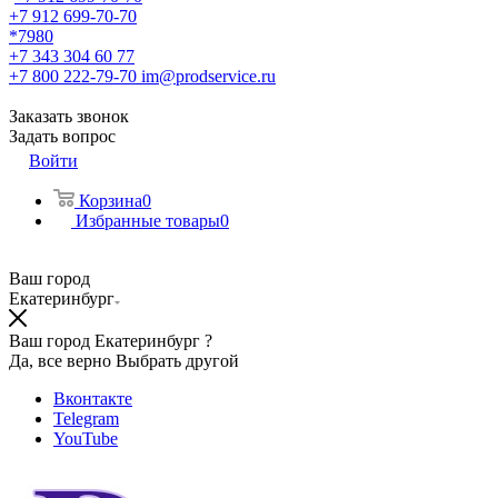
+7 912 699-70-70
*7980
+7 343 304 60 77
+7 800 222-79-70
im@prodservice.ru
Заказать звонок
Задать вопрос
Войти
Корзина
0
Избранные товары
0
Ваш город
Екатеринбург
Ваш город Екатеринбург ?
Да, все верно
Выбрать другой
Вконтакте
Telegram
YouTube