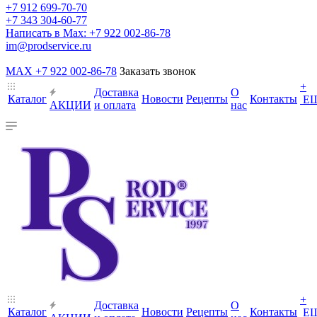
+7 912 699-70-70
+7 343 304-60-77
Написать в Max: +7 922 002-86-78
im@prodservice.ru
MAX +7 922 002-86-78
Заказать звонок
+
Доставка
О
Каталог
Новости
Рецепты
Контакты
Е
АКЦИИ
и оплата
нас
+
Доставка
О
Каталог
Новости
Рецепты
Контакты
Е