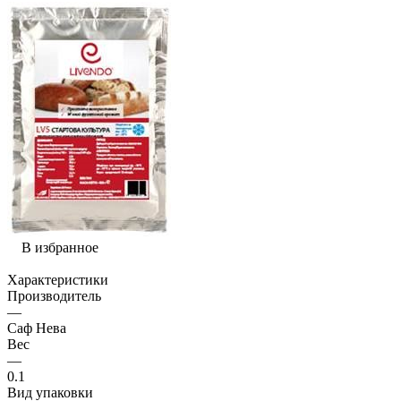
В избранное
Характеристики
Производитель
—
Саф Нева
Вес
—
0.1
Вид упаковки