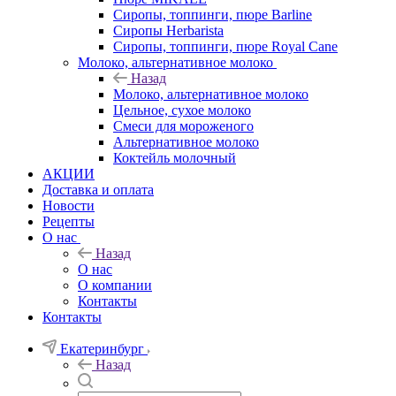
Сиропы, топпинги, пюре Barline
Сиропы Herbarista
Сиропы, топпинги, пюре Royal Cane
Молоко, альтернативное молоко
Назад
Молоко, альтернативное молоко
Цельное, сухое молоко
Смеси для мороженого
Альтернативное молоко
Коктейль молочный
АКЦИИ
Доставка и оплата
Новости
Рецепты
О нас
Назад
О нас
О компании
Контакты
Контакты
Екатеринбург
Назад