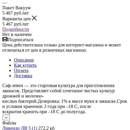
—
Пакет Вакуум
5 467
руб.
/шт
Варианты цен
5 467
руб.
/шт
Подробности
Нет в наличии
Подписаться
Цена действительна только для интернет-магазина и может
отличаться от цен в розничных магазинах
Описание
Как купить
Оплата
Доставка
Саф-левен — это стартовая культура для приготовления
заквасок. Представляет собой сочетание чистых культур
дрожжей и молочно-
кислых бактерий.Дозировка: 1% к массе муки в закваске.Срок
и условия хранения: 2 года при –18 С, после
вскрытия хранить при –18 С до полугода.
Файлы
Ливендо ЛВ 5 (1)
272,2 кб