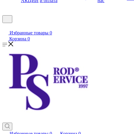
АКЦИИ
и оплата
нас
Избранные товары
0
Корзина
0
Избранные товары
0
Корзина
0