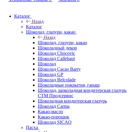
Каталог
Назад
Каталог
Шоколад, глазури, какао
Назад
Шоколад, глазури, какао
Шоколадный декор
Шоколад Chocovic
Шоколад Callebaut
Шоколад
Шоколад Cacao Barry
Шоколад GP
Шоколад Belcolade
Шоколадные покрытия, ганаш
Шоколад, шоколадная кондитерская глазурь
СТМ Продсервис
Шоколадная кондитерская глазурь
Шоколад Carma
Какао-масло
Какао-порошок
Шоколад SICAO
Пасха