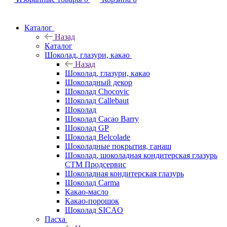
Каталог
Назад
Каталог
Шоколад, глазури, какао
Назад
Шоколад, глазури, какао
Шоколадный декор
Шоколад Chocovic
Шоколад Callebaut
Шоколад
Шоколад Cacao Barry
Шоколад GP
Шоколад Belcolade
Шоколадные покрытия, ганаш
Шоколад, шоколадная кондитерская глазурь
СТМ Продсервис
Шоколадная кондитерская глазурь
Шоколад Carma
Какао-масло
Какао-порошок
Шоколад SICAO
Пасха