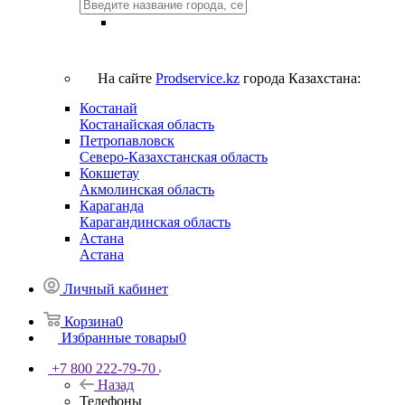
На сайте
Prodservice.kz
города Казахстана:
Костанай
Костанайская область
Петропавловск
Северо-Казахстанская область
Кокшетау
Акмолинская область
Караганда
Карагандинская область
Астана
Астана
Личный кабинет
Корзина
0
Избранные товары
0
+7 800 222-79-70
Назад
Телефоны