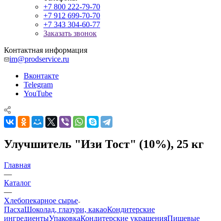
+7 800 222-79-70
+7 912 699-70-70
+7 343 304-60-77
Заказать звонок
Контактная информация
im@prodservice.ru
Вконтакте
Telegram
YouTube
Улучшитель "Изи Тост" (10%), 25 кг
Главная
—
Каталог
—
Хлебопекарное сырье
Пасха
Шоколад, глазури, какао
Кондитерские
ингредиенты
Упаковка
Кондитерские украшения
Пищевые