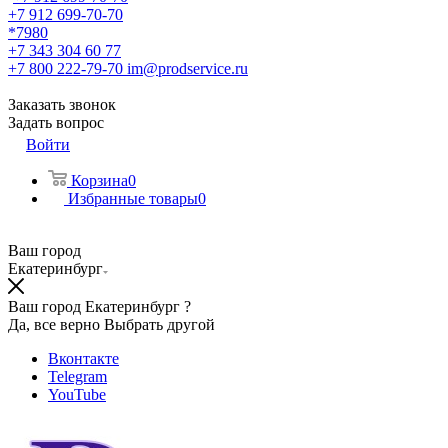
+7 912 699-70-70
*7980
+7 343 304 60 77
+7 800 222-79-70
im@prodservice.ru
Заказать звонок
Задать вопрос
Войти
Корзина
0
Избранные товары
0
Ваш город
Екатеринбург
Ваш город Екатеринбург ?
Да, все верно
Выбрать другой
Вконтакте
Telegram
YouTube