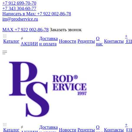
+7 912 699-70-70
+7 343 304-60-77
Написать в Max: +7 922 002-86-78
im@prodservice.ru
MAX +7 922 002-86-78
Заказать звонок
+
Доставка
О
Каталог
Новости
Рецепты
Контакты
Е
АКЦИИ
и оплата
нас
+
Доставка
О
Каталог
Новости
Рецепты
Контакты
Е