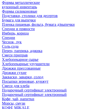
Формы металлические
кухонный инвентарь
Формы силиконовые
Подставки, столики для десертов
Бумага для выпечки
Пленка пищевая, фольга, бумага д/выпечки
Специи и пряности
Имбирь, корица
Специи
Чеснок, лук
Соль,сода
Перец, паприка, аджика
Смеси приправ
Хлебопекарное сырье
Хлебопекарные улучшители
Дрожжи прессованные
Дрожжи сухие
Закваски, заварки, солод
Посыпки зерновые, кунжут
Смеси для хлеба
Подарочный сертификат электронный
Подарочный сертификат электронный
Кофе, чай, напитки
Морсы, смузи
КОФЕ MIKALE