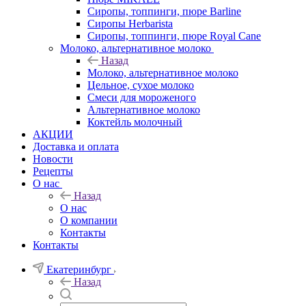
Сиропы, топпинги, пюре Barline
Сиропы Herbarista
Сиропы, топпинги, пюре Royal Cane
Молоко, альтернативное молоко
Назад
Молоко, альтернативное молоко
Цельное, сухое молоко
Смеси для мороженого
Альтернативное молоко
Коктейль молочный
АКЦИИ
Доставка и оплата
Новости
Рецепты
О нас
Назад
О нас
О компании
Контакты
Контакты
Екатеринбург
Назад