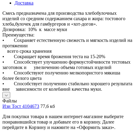
Доставка
Смесь предназначена для производства хлебобулочных
изделий со средним содержанием сахара и жира: тостового
хлеба,булочек для гамбургеров и «хот-догов».
Дозировка: 10% к массе муки
Преимущества:
• Сохраняет естественную свежесть и мягкость изделий на
протяжении
всего срока хранения
• Сокращает время брожения теста на 15-20%
• Способствует улучшению формоустойчивости тестовых
заготовок и увеличению объема готовых изделий
• Способствуют получению мелкопористого мякиша
более белого цвета
• Способствует получению стабильно хорошего результата
вне зависимости от колебаний качества муки.
Файлы
Изи Тост 4104673
77,6 кб
Для покупки товара в нашем интернет-магазине выберите
понравившийся товар и добавьте его в корзину. Далее
перейдите в Корзину и нажмите на «Оформить заказ».