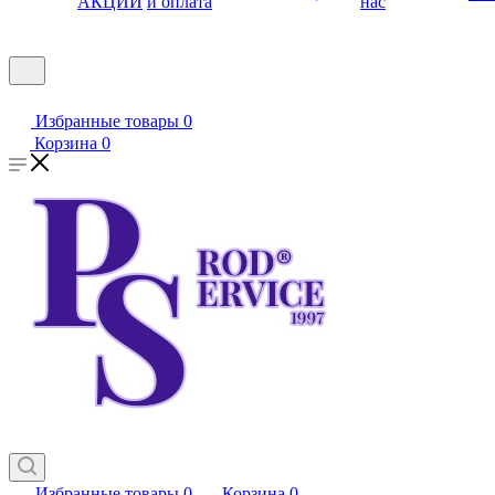
АКЦИИ
и оплата
нас
Избранные товары
0
Корзина
0
Избранные товары
0
Корзина
0