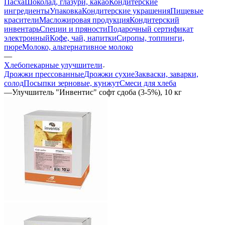
Пасха
Шоколад, глазури, какао
Кондитерские
ингредиенты
Упаковка
Кондитерские украшения
Пищевые
красители
Масложировая продукция
Кондитерский
инвентарь
Специи и пряности
Подарочный сертификат
электронный
Кофе, чай, напитки
Сиропы, топпинги,
пюре
Молоко, альтернативное молоко
—
Хлебопекарные улучшители
Дрожжи прессованные
Дрожжи сухие
Закваски, заварки,
солод
Посыпки зерновые, кунжут
Смеси для хлеба
—
Улучшитель "Инвентис" софт сдоба (3-5%), 10 кг