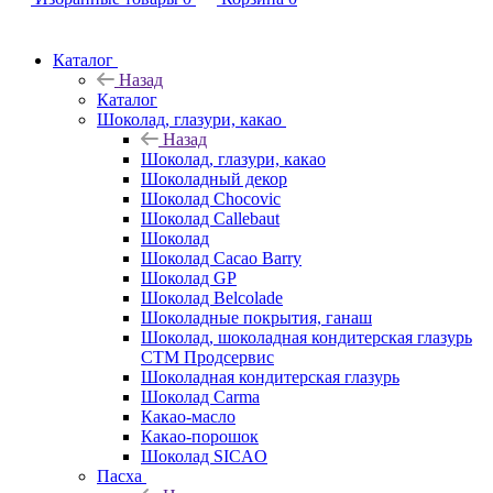
Каталог
Назад
Каталог
Шоколад, глазури, какао
Назад
Шоколад, глазури, какао
Шоколадный декор
Шоколад Chocovic
Шоколад Callebaut
Шоколад
Шоколад Cacao Barry
Шоколад GP
Шоколад Belcolade
Шоколадные покрытия, ганаш
Шоколад, шоколадная кондитерская глазурь
СТМ Продсервис
Шоколадная кондитерская глазурь
Шоколад Carma
Какао-масло
Какао-порошок
Шоколад SICAO
Пасха