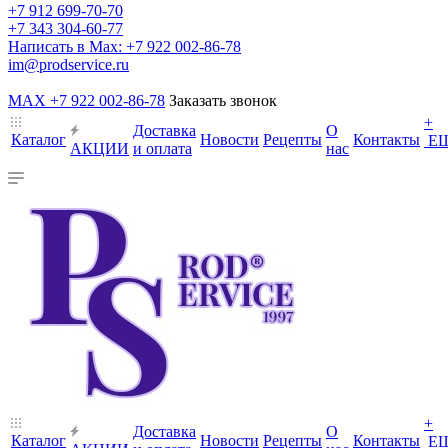
+7 912 699-70-70
+7 343 304-60-77
Написать в Max: +7 922 002-86-78
im@prodservice.ru
MAX +7 922 002-86-78
Заказать звонок
+
Доставка
О
Каталог
Новости
Рецепты
Контакты
Е
АКЦИИ
и оплата
нас
+
Доставка
О
Каталог
Новости
Рецепты
Контакты
Е