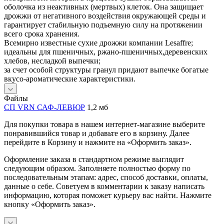
оболочка из неактивных (мертвых) клеток. Она защищает
дрожжи от негативного воздействия окружающей среды и
гарантирует стабильную подъемную силу на протяжении
всего срока хранения.
Всемирно известные сухие дрожжи компании Lesaffre;
идеальны для пшеничных, ржано-пшеничных,деревенских
хлебов, несладкой выпечки;
за счет особой структуры гранул придают выпечке богатые
вкусо-ароматические характеристики.
Файлы
СП VRN САФ-ЛЕВЮР
1,2 мб
Для покупки товара в нашем интернет-магазине выберите
понравившийся товар и добавьте его в корзину. Далее
перейдите в Корзину и нажмите на «Оформить заказ».
Оформление заказа в стандартном режиме выглядит
следующим образом. Заполняете полностью форму по
последовательным этапам: адрес, способ доставки, оплаты,
данные о себе. Советуем в комментарии к заказу написать
информацию, которая поможет курьеру вас найти. Нажмите
кнопку «Оформить заказ».