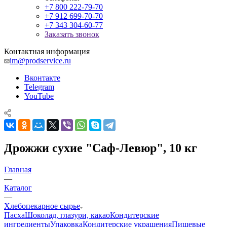
+7 800 222-79-70
+7 912 699-70-70
+7 343 304-60-77
Заказать звонок
Контактная информация
im@prodservice.ru
Вконтакте
Telegram
YouTube
Дрожжи сухие "Саф-Левюр", 10 кг
Главная
—
Каталог
—
Хлебопекарное сырье
Пасха
Шоколад, глазури, какао
Кондитерские
ингредиенты
Упаковка
Кондитерские украшения
Пищевые