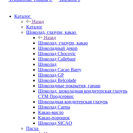
Каталог
Назад
Каталог
Шоколад, глазури, какао
Назад
Шоколад, глазури, какао
Шоколадный декор
Шоколад Chocovic
Шоколад Callebaut
Шоколад
Шоколад Cacao Barry
Шоколад GP
Шоколад Belcolade
Шоколадные покрытия, ганаш
Шоколад, шоколадная кондитерская глазурь
СТМ Продсервис
Шоколадная кондитерская глазурь
Шоколад Carma
Какао-масло
Какао-порошок
Шоколад SICAO
Пасха