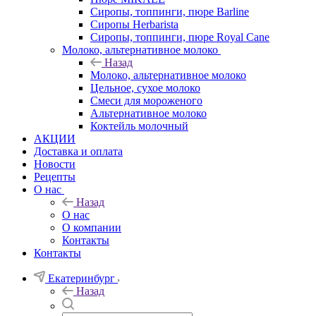
Сиропы, топпинги, пюре Barline
Сиропы Herbarista
Сиропы, топпинги, пюре Royal Cane
Молоко, альтернативное молоко
Назад
Молоко, альтернативное молоко
Цельное, сухое молоко
Смеси для мороженого
Альтернативное молоко
Коктейль молочный
АКЦИИ
Доставка и оплата
Новости
Рецепты
О нас
Назад
О нас
О компании
Контакты
Контакты
Екатеринбург
Назад