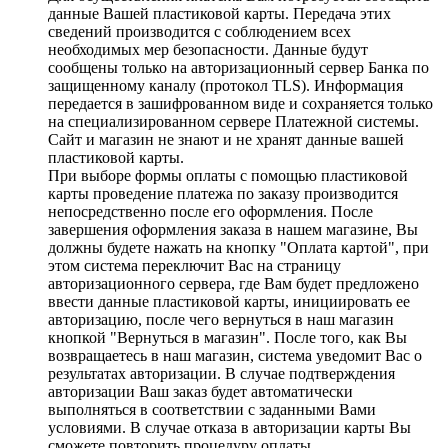
данные Вашей пластиковой карты. Передача этих
сведений производится с соблюдением всех
необходимых мер безопасности. Данные будут
сообщены только на авторизационный сервер Банка по
защищенному каналу (протокол TLS). Информация
передается в зашифрованном виде и сохраняется только
на специализированном сервере Платежной системы.
Сайт и магазин не знают и не хранят данные вашей
пластиковой карты.
При выборе формы оплаты с помощью пластиковой
карты проведение платежа по заказу производится
непосредственно после его оформления. После
завершения оформления заказа в нашем магазине, Вы
должны будете нажать на кнопку "Оплата картой", при
этом система переключит Вас на страницу
авторизационного сервера, где Вам будет предложено
ввести данные пластиковой карты, инициировать ее
авторизацию, после чего вернуться в наш магазин
кнопкой "Вернуться в магазин". После того, как Вы
возвращаетесь в наш магазин, система уведомит Вас о
результатах авторизации. В случае подтверждения
авторизации Ваш заказ будет автоматически
выполняться в соответствии с заданными Вами
условиями. В случае отказа в авторизации карты Вы
сможете повторить процедуру оплаты.