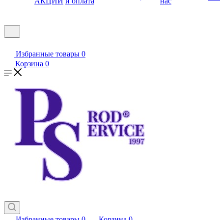
АКЦИИ
и оплата
нас
Избранные товары
0
Корзина
0
Избранные товары
0
Корзина
0