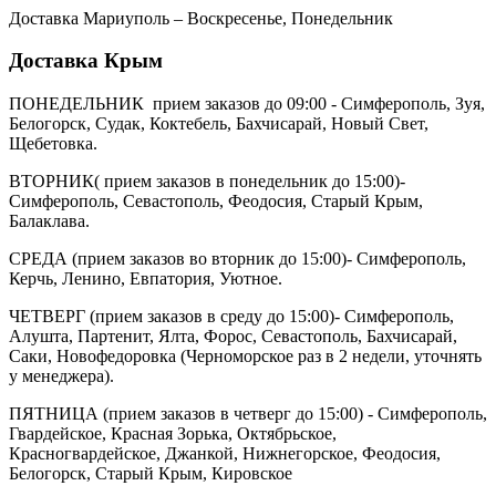
Доставка Мариуполь – Воскресенье, Понедельник
Доставка Крым
ПОНЕДЕЛЬНИК прием заказов до 09:00 - Симферополь, Зуя,
Белогорск, Судак, Коктебель, Бахчисарай, Новый Свет,
Щебетовка.
ВТОРНИК( прием заказов в понедельник до 15:00)-
Симферополь, Севастополь, Феодосия, Старый Крым,
Балаклава.
СРЕДА (прием заказов во вторник до 15:00)- Симферополь,
Керчь, Ленино, Евпатория, Уютное.
ЧЕТВЕРГ (прием заказов в среду до 15:00)- Симферополь,
Алушта, Партенит, Ялта, Форос, Севастополь, Бахчисарай,
Саки, Новофедоровка (Черноморское раз в 2 недели, уточнять
у менеджера).
ПЯТНИЦА (прием заказов в четверг до 15:00) - Симферополь,
Гвардейское, Красная Зорька, Октябрьское,
Красногвардейское, Джанкой, Нижнегорское, Феодосия,
Белогорск, Старый Крым, Кировское