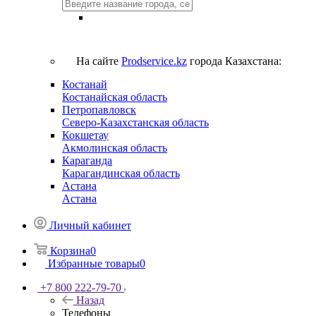
На сайте
Prodservice.kz
города Казахстана:
Костанай
Костанайская область
Петропавловск
Северо-Казахстанская область
Кокшетау
Акмолинская область
Караганда
Карагандинская область
Астана
Астана
Личный кабинет
Корзина
0
Избранные товары
0
+7 800 222-79-70
Назад
Телефоны