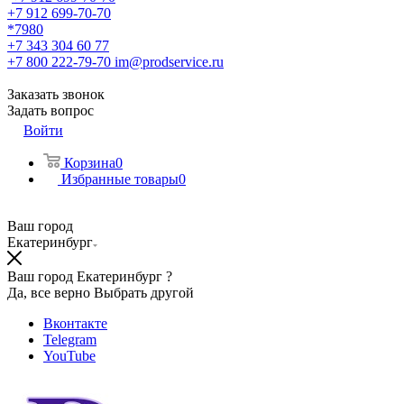
+7 912 699-70-70
*7980
+7 343 304 60 77
+7 800 222-79-70
im@prodservice.ru
Заказать звонок
Задать вопрос
Войти
Корзина
0
Избранные товары
0
Ваш город
Екатеринбург
Ваш город Екатеринбург ?
Да, все верно
Выбрать другой
Вконтакте
Telegram
YouTube