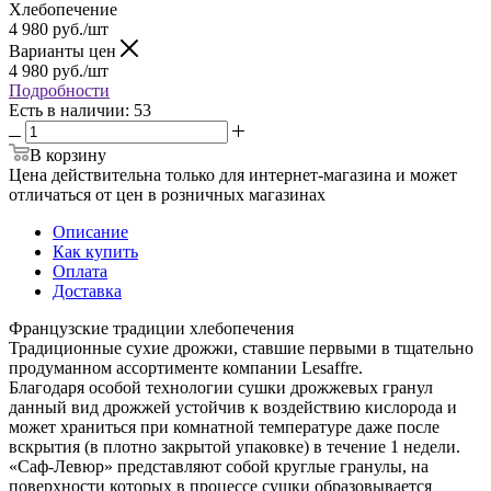
Хлебопечение
4 980
руб.
/шт
Варианты цен
4 980
руб.
/шт
Подробности
Есть в наличии
: 53
В корзину
Цена действительна только для интернет-магазина и может
отличаться от цен в розничных магазинах
Описание
Как купить
Оплата
Доставка
Французские традиции хлебопечения
Традиционные сухие дрожжи, ставшие первыми в тщательно
продуманном ассортименте компании Lesaffre.
Благодаря особой технологии сушки дрожжевых гранул
данный вид дрожжей устойчив к воздействию кислорода и
может храниться при комнатной температуре даже после
вскрытия (в плотно закрытой упаковке) в течение 1 недели.
«Саф-Левюр» представляют собой круглые гранулы, на
поверхности которых в процессе сушки образовывается